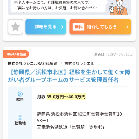
料老人ホームにて、介護職員募集の求人です。
ご興味をお持ちの方は、お気軽にお問い合わせくだ
さい！！
詳細を見る
無料
紹介してもらう
障がい者施設
更新日：2026年07月10日
株式会社ラシエルRASIEL気賀
株式会社ラシエル
【静岡県／浜松市北区】経験を生かして働く★障
がい者グループホームのサービス管理責任者
月収
35.0万円～40.0万円
給料
静岡県 浜松市浜名区 細江町気賀字気賀町10
53－1
勤務地
天竜浜名湖鉄道「気賀駅」徒歩4分