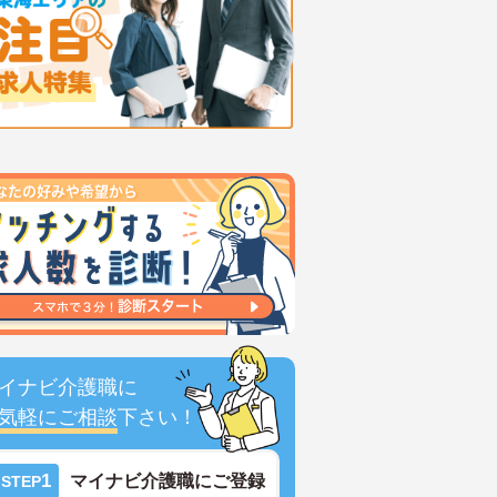
イナビ介護職に
気軽にご相談
下さい！
1
マイナビ介護職にご登録
STEP