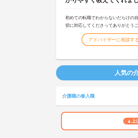
かりやすく教えてくれま
初めての転職でわからないだらけの
切に対応してくださってありがとう
アドバイザーに相談す
人気の
介護職の春入職
▲上