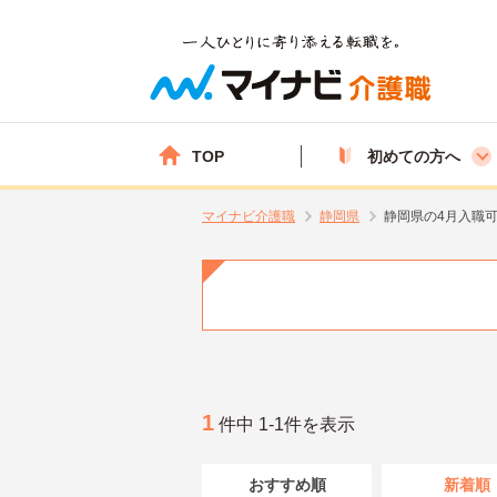
TOP
初めての方へ
マイナビ介護職
静岡県
静岡県の4月入職
1
件中 1-1件を表示
おすすめ順
新着順