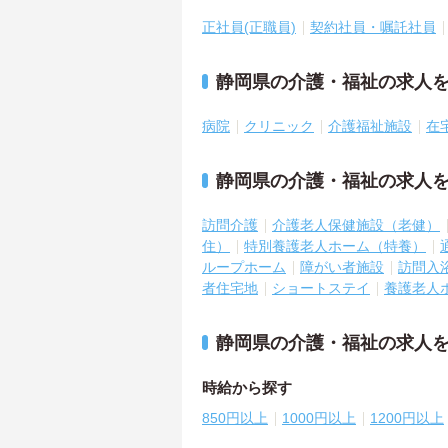
正社員(正職員)
契約社員・嘱託社員
静岡県の介護・福祉の求人
病院
クリニック
介護福祉施設
在
静岡県の介護・福祉の求人
訪問介護
介護老人保健施設（老健）
住）
特別養護老人ホーム（特養）
ループホーム
障がい者施設
訪問入
者住宅地
ショートステイ
養護老人
静岡県の介護・福祉の求人
時給から探す
850円以上
1000円以上
1200円以上