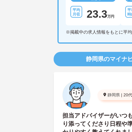
23.3
万円
※掲載中の求人情報をもとに平均
静岡県のマイナ
静岡県
|
20
担当アドバイザーがいつ
り添ってくださり日程や