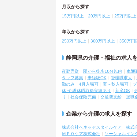
月収から探す
15万円以上
20万円以上
25万円以上
年収から探す
250万円以上
300万円以上
350万円
静岡県の介護・福祉の求人
夜勤専従
駅から徒歩10分以内
車通
タッフ募集
未経験OK
管理職求人
勤のみ
4月入職可
夏～秋入職可
ブ
休･介護休暇取得実績あり
新卒OK
り
社会保険完備
交通費支給
退職
企業から介護の求人を探す
株式会社ベネッセスタイルケア
株式
ＭＰＯケア株式会社
ソーシャルイン