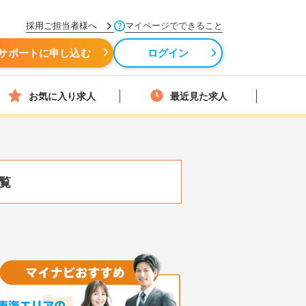
採用ご担当者様へ
マイページでできること
サポートに申し込む
ログイン
お気に入り求人
最近見た求人
覧