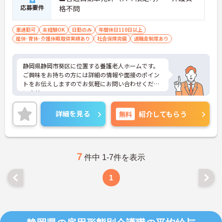
応募要件
格不問
車通勤可
未経験OK
日勤のみ
年間休日110日以上
産休･育休･介護休暇取得実績あり
社会保険完備
退職金制度あり
静岡県静岡市葵区に位置する養護老人ホームです。
ご興味をお持ちの方には詳細の情報や面接のポイン
トをお伝えしますのでお気軽にお問い合わせくださ
いませ。
詳細を見る
無料
紹介してもらう
7
件中 1-7件を表示
1