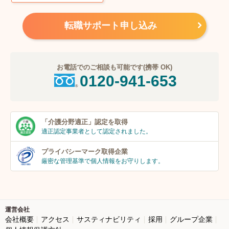
転職サポート申し込み
お電話でのご相談も可能です(携帯 OK)
0120-941-653
「介護分野適正」
認定を取得
適正認定事業者
として認定されました。
プライバシーマーク
取得企業
厳密な管理基準で個人
情報をお守りします。
運営会社
会社概要
アクセス
サスティナビリティ
採用
グループ企業