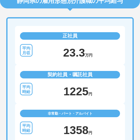
静岡県の雇用形態別介護職の平均給与
正社員
23.3
万円
契約社員・嘱託社員
1225
円
非常勤・パート・アルバイト
1358
円