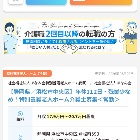
特別養護老人ホーム（特養）
更新日：2026年06月02日
社会福祉法人ほなみ会特別養護老人ホーム南風
社会福祉法人ほなみ会
【静岡県／浜松市中央区】年休112日・残業少な
め！特別養護老人ホーム介護士募集＜常勤＞
月収
17.9万円～20.7万円
程度
給料
静岡県 浜松市中央区 倉松町593