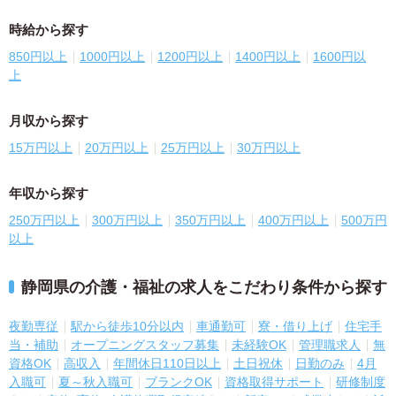
時給から探す
850円以上
1000円以上
1200円以上
1400円以上
1600円以
上
月収から探す
15万円以上
20万円以上
25万円以上
30万円以上
年収から探す
250万円以上
300万円以上
350万円以上
400万円以上
500万円
以上
静岡県の介護・福祉の求人をこだわり条件から探す
夜勤専従
駅から徒歩10分以内
車通勤可
寮・借り上げ
住宅手
当・補助
オープニングスタッフ募集
未経験OK
管理職求人
無
資格OK
高収入
年間休日110日以上
土日祝休
日勤のみ
4月
入職可
夏～秋入職可
ブランクOK
資格取得サポート
研修制度