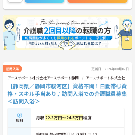
訪問入浴
更新日：2026年08月07日
アースサポート株式会社アースサポート静岡
アースサポート株式会社
【静岡県／静岡市駿河区】資格不問！日勤帯◎資
格・スキル手当あり♪訪問入浴での介護職員募集
＜訪問入浴＞
月収
22.3万円～24.5万円
程度
給料
静岡県 静岡市駿河区 八幡1-2-12