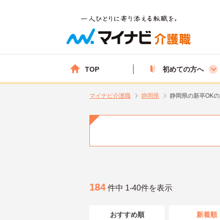
TOP
初めての方へ
マイナビ介護職
静岡県
静岡県の新卒OK
184
件中 1-40件を表示
おすすめ順
新着順