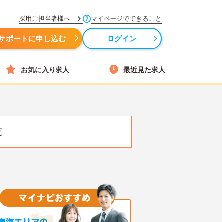
採用ご担当者様へ
マイページでできること
サポートに申し込む
ログイン
お気に入り求人
最近見た求人
覧