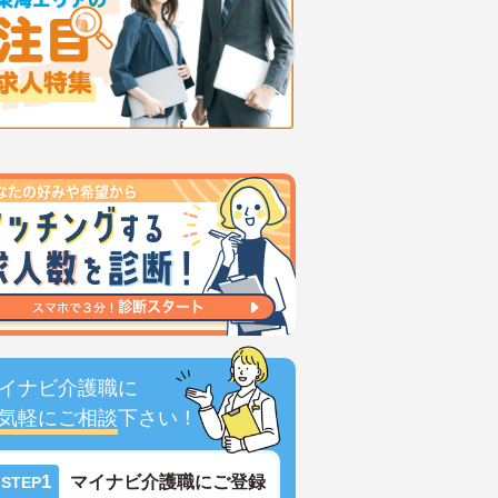
イナビ介護職に
気軽にご相談
下さい！
1
マイナビ介護職にご登録
STEP