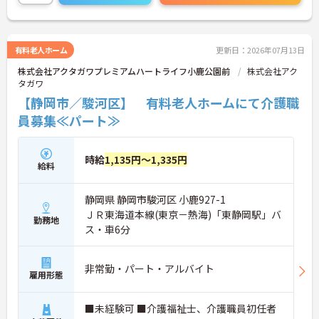
有料老人ホーム
更新日：2026年07月13日
株式会社アクタガワプレミアムハートライフ小鹿公園前
株式会社アク
タガワ
【静岡市／駿河区】 有料老人ホームにて介護職
員募集≪パート≫
時給
1,135円～1,335円
給料
静岡県 静岡市駿河区 小鹿927-1
ＪＲ東海道本線(東京－熱海)「東静岡駅」バ
勤務地
ス・車6分
非常勤・パート・アルバイト
雇用形態
■未経験可 ■介護福祉士、介護職員初任者