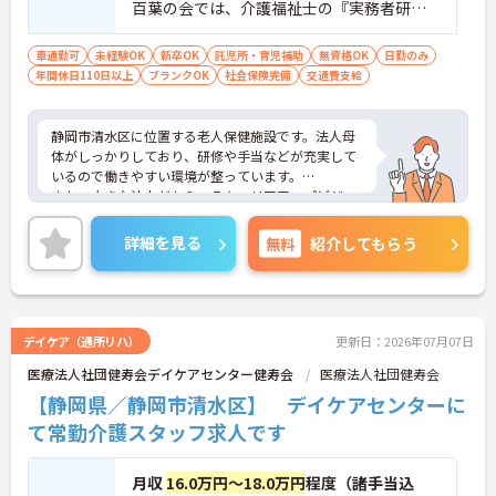
百葉の会では、介護福祉士の『実務者研
修』を働きながら ”無料”で受講することが
できます。未経験、経験の浅い方も しっか
車通勤可
未経験OK
新卒OK
託児所・育児補助
無資格OK
日勤のみ
年間休日110日以上
りサポートしますのでご安心ください。
ブランクOK
社会保険完備
交通費支給
静岡市清水区に位置する老人保健施設です。法人母
体がしっかりしており、研修や手当などが充実して
いるので働きやすい環境が整っています。
また、大きな法人だからこそキャリアアップビジョ
ンも明確です。「現場⇒リーダー⇒主任⇒係長⇒課
長(病棟科長・施設長・所長・事務長など)⇒次長⇒
詳細を見る
無料
紹介してもらう
部長」
なので、入社から10年満たずに所長や施設長にキャ
リアアップした職員もいらっしゃるそうで、本人の
やる気や職員の『やりたい』を大切にしている法人
です。
デイケア（通所リハ）
更新日：2026年07月07日
ホームページも充実していますので一度ぜひご覧に
医療法人社団健寿会デイケアセンター健寿会
医療法人社団健寿会
なってください。ご興味をお持ちの方には詳細の情
報や面接のポイントなどお伝えいたしますのでお気
【静岡県／静岡市清水区】 デイケアセンターに
軽にお問い合わせくださいませ。
て常勤介護スタッフ求人です
月収
16.0万円～18.0万円
程度（諸手当込