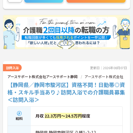
訪問入浴
更新日：2026年08月07日
アースサポート株式会社アースサポート静岡
アースサポート株式会社
【静岡県／静岡市駿河区】資格不問！日勤帯◎資
格・スキル手当あり♪訪問入浴での介護職員募集
＜訪問入浴＞
月収
22.3万円～24.5万円
程度
給料
静岡県 静岡市駿河区 八幡1-2-12