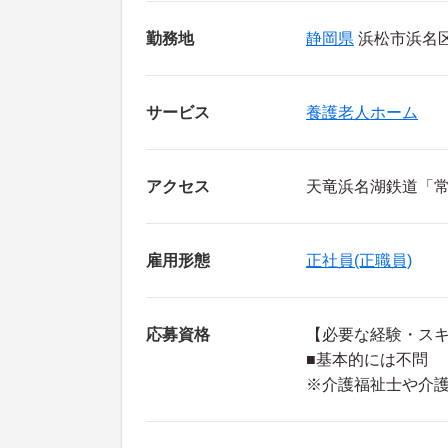
勤務地
静岡県
浜松市浜名区
サービス
養護老人ホーム
アクセス
天竜浜名湖鉄道「常
雇用形態
正社員(正職員)
応募資格
【必要な経験・ス
■基本的には不問
※介護福祉士や介