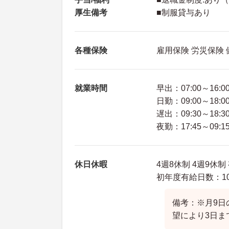
厚生備考
■制服貸与あり
各種保険
雇用保険 労災保険
就業時間
早出：07:00～16:0
日勤：09:00～18:0
遅出：09:30～18:3
夜勤：17:45～09:1
休日休暇
4週8休制 4週9休
初年度有給日数：10
備考：※月9日
望により3日ま