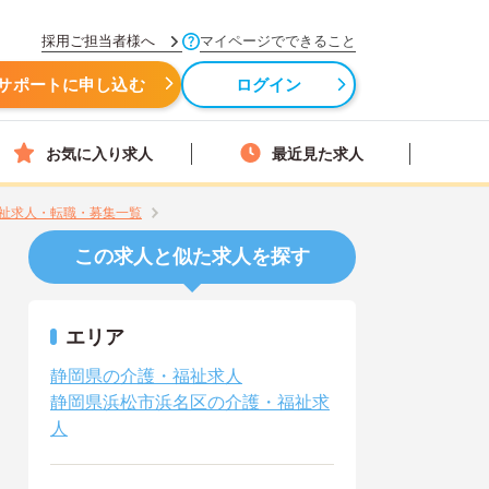
採用ご担当者様へ
マイページでできること
サポートに申し込む
ログイン
お気に入り求人
最近見た求人
祉求人・転職・募集一覧
この求人と似た求人を探す
エリア
静岡県の介護・福祉求人
静岡県浜松市浜名区の介護・福祉求
人