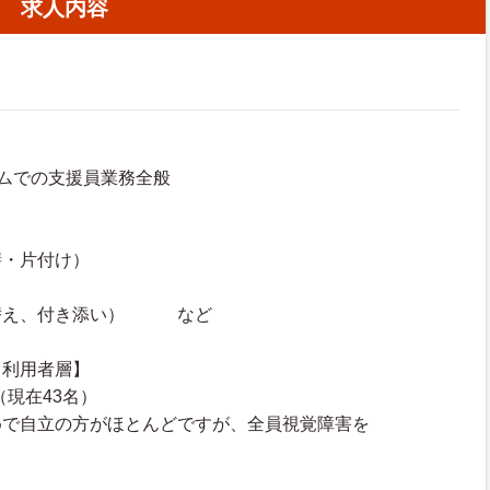
求人内容
ムでの支援員業務全般
膳・片付け）
替え、付き添い） など
・利用者層】
（現在43名）
めで自立の方がほとんどですが、全員視覚障害を