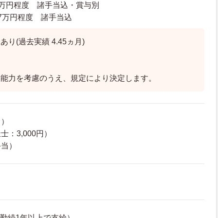
81万円程度 諸手当込・賞与別
0.7万円程度 諸手当込
り(過去実績 4.45ヵ月)
、能力を考慮のうえ、規定により決定します。
て）
：3,000円）
手当）
（勤続1年以上で支給）