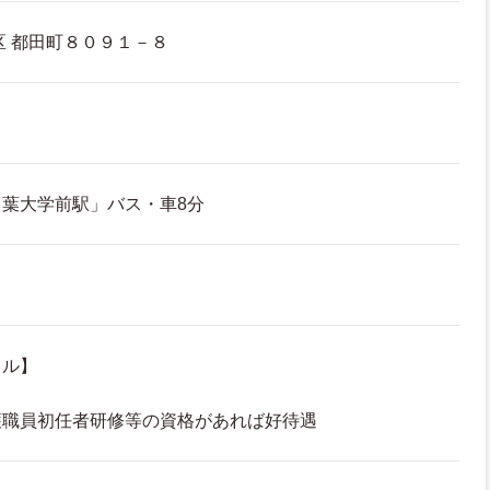
 都田町８０９１－８
葉大学前駅」バス・車8分
キル】
護職員初任者研修等の資格があれば好待遇