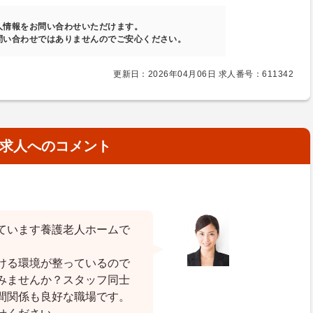
人情報をお問い合わせいただけます。
問い合わせではありませんのでご安心ください。
更新日：2026年04月06日 求人番号：611342
求人へのコメント
ています養護老人ホームで
ける環境が整っているので
みませんか？スタッフ同士
間関係も良好な職場です。