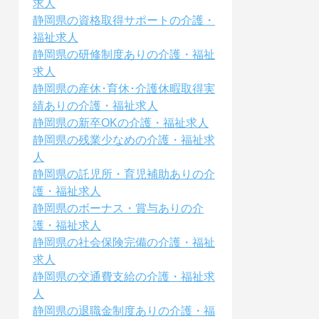
求人
静岡県の資格取得サポートの介護・
福祉求人
静岡県の研修制度ありの介護・福祉
求人
静岡県の産休･育休･介護休暇取得実
績ありの介護・福祉求人
静岡県の新卒OKの介護・福祉求人
静岡県の残業少なめの介護・福祉求
人
静岡県の託児所・育児補助ありの介
護・福祉求人
静岡県のボーナス・賞与ありの介
護・福祉求人
静岡県の社会保険完備の介護・福祉
求人
静岡県の交通費支給の介護・福祉求
人
静岡県の退職金制度ありの介護・福