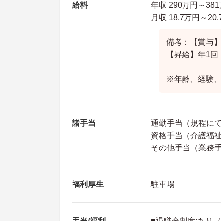
給料
年収 290万円～3
月収 18.7万円～2
備考：【賞与】あ
【昇給】年1回
※年齢、経験
諸手当
通勤手当（規程に
資格手当（介護福祉士
その他手当（業務
福利厚生
駐車場
手当/福利
■退職金制度:あり