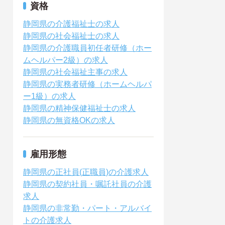
資格
静岡県の介護福祉士の求人
静岡県の社会福祉士の求人
静岡県の介護職員初任者研修（ホー
ムヘルパー2級）の求人
静岡県の社会福祉主事の求人
静岡県の実務者研修（ホームヘルパ
ー1級）の求人
静岡県の精神保健福祉士の求人
静岡県の無資格OKの求人
雇用形態
静岡県の正社員(正職員)の介護求人
静岡県の契約社員・嘱託社員の介護
求人
静岡県の非常勤・パート・アルバイ
トの介護求人