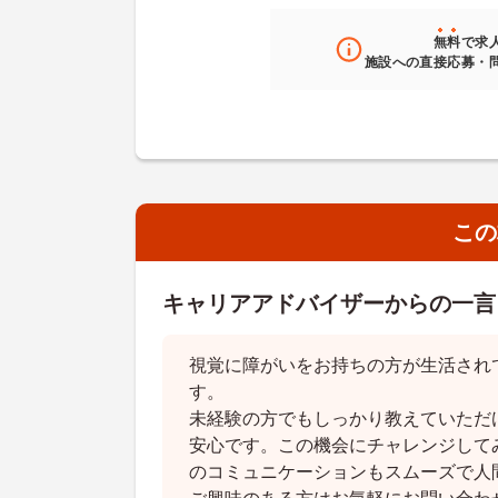
無料
で求
施設への直接応募・
この
キャリアアドバイザーからの一言
視覚に障がいをお持ちの方が生活され
す。
未経験の方でもしっかり教えていただ
安心です。この機会にチャレンジして
のコミュニケーションもスムーズで人