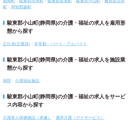
函南町
駿東郡清水町
駿東郡長泉町
駿東郡小山町
榛原郡吉田
町
周智郡森町
駿東郡小山町(静岡県)の介護・福祉の求人を雇用形
態から探す
正社員(正職員)
非常勤・パート・アルバイト
駿東郡小山町(静岡県)の介護・福祉の求人を施設業
態から探す
病院
介護福祉施設
駿東郡小山町(静岡県)の介護・福祉の求人をサービ
ス内容から探す
介護老人保健施設（老健）
通所介護（デイサービス）