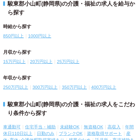
駿東郡小山町(静岡県)の介護・福祉の求人を給与か
ら探す
時給から探す
850円以上
1000円以上
月収から探す
15万円以上
20万円以上
25万円以上
年収から探す
250万円以上
300万円以上
350万円以上
400万円以上
駿東郡小山町(静岡県)の介護・福祉の求人をこだわ
り条件から探す
車通勤可
住宅手当・補助
未経験OK
無資格OK
高収入
年間
休日110日以上
日勤のみ
ブランクOK
資格取得サポート
産
休･育休･介護休暇取得実績あり
残業少なめ
託児所・育児補助あ