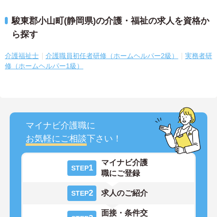
駿東郡小山町(静岡県)の介護・福祉の求人を資格か
ら探す
介護福祉士
介護職員初任者研修（ホームヘルパー2級）
実務者研
修（ホームヘルパー1級）
マイナビ介護職に
お気軽にご相談
下さい！
マイナビ介護
1
STEP
職にご登録
2
求人のご紹介
STEP
面接・条件交