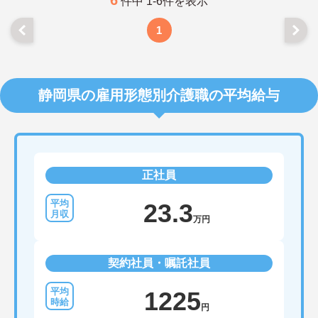
6
件中 1-6件を表示
1
静岡県の雇用形態別介護職の平均給与
正社員
23.3
万円
契約社員・嘱託社員
1225
円