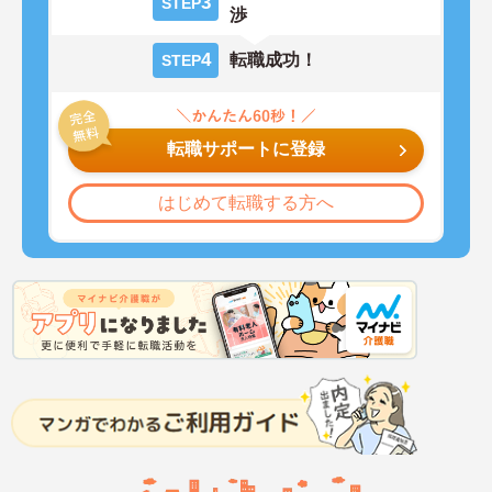
3
STEP
渉
4
転職成功！
STEP
転職サポートに登録
はじめて転職する方へ