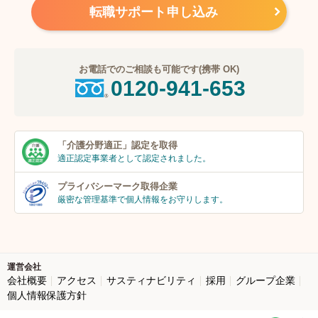
転職サポート申し込み
お電話でのご相談も可能です(携帯 OK)
0120-941-653
「介護分野適正」
認定を取得
適正認定事業者
として認定されました。
プライバシーマーク
取得企業
厳密な管理基準で個人
情報をお守りします。
運営会社
会社概要
アクセス
サスティナビリティ
採用
グループ企業
個人情報保護方針