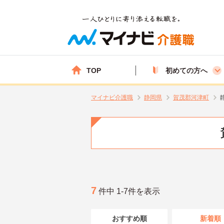
TOP
初めての方へ
マイナビ介護職
静岡県
賀茂郡河津町
7
件中 1-7件を表示
おすすめ順
新着順