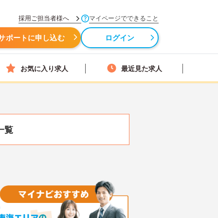
採用ご担当者様へ
マイページでできること
サポートに申し込む
ログイン
お気に入り求人
最近見た求人
一覧