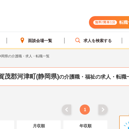
転職
無料!簡単1分
面談会場一覧
求人を検索する
静岡県の介護職・求人・転職一覧
賀茂郡河津町(静岡県)
の介護職・福祉の求人・転職
1
月収順
年収順