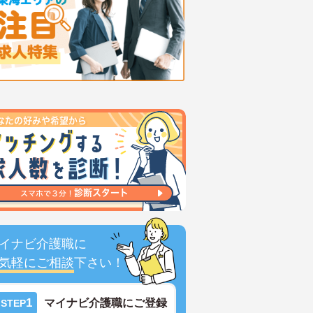
イナビ介護職に
気軽にご相談
下さい！
1
マイナビ介護職にご登録
STEP