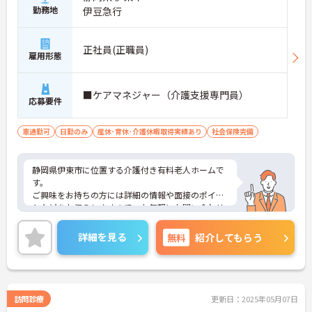
勤務地
伊豆急行
正社員(正職員)
雇用形態
■ケアマネジャー（介護支援専門員）
応募要件
車通勤可
日勤のみ
産休･育休･介護休暇取得実績あり
社会保険完備
静岡県伊東市に位置する介護付き有料老人ホームで
す。
ご興味をお持ちの方には詳細の情報や面接のポイン
トなどをお伝えしますので、お気軽にお問い合わせ
ください。
詳細を見る
無料
紹介してもらう
訪問診療
更新日：2025年05月07日