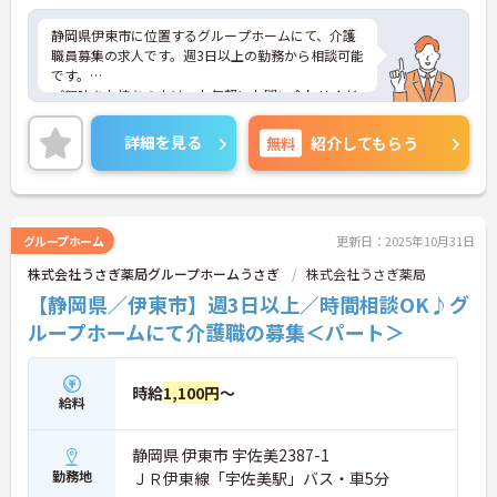
静岡県伊東市に位置するグループホームにて、介護
職員募集の求人です。週3日以上の勤務から相談可能
です。
ご興味をお持ちの方は、お気軽にお問い合わせくだ
さい。
詳細を見る
無料
紹介してもらう
グループホーム
更新日：2025年10月31日
株式会社うさぎ薬局グループホームうさぎ
株式会社うさぎ薬局
【静岡県／伊東市】週3日以上／時間相談OK♪グ
ループホームにて介護職の募集＜パート＞
時給
1,100円
～
給料
静岡県 伊東市 宇佐美2387-1
勤務地
ＪＲ伊東線「宇佐美駅」バス・車5分