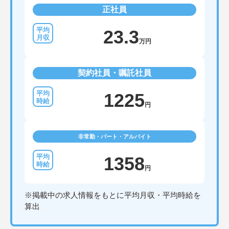
正社員
23.3
万円
契約社員・嘱託社員
1225
円
非常勤・パート・アルバイト
1358
円
※掲載中の求人情報をもとに平均月収・平均時給を
算出