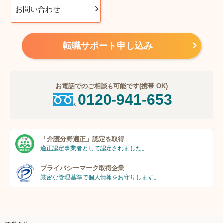
お問い合わせ
転職サポート申し込み
お電話でのご相談も可能です(携帯 OK)
0120-941-653
「介護分野適正」
認定を取得
適正認定事業者
として認定されました。
プライバシーマーク
取得企業
厳密な管理基準で個人
情報をお守りします。