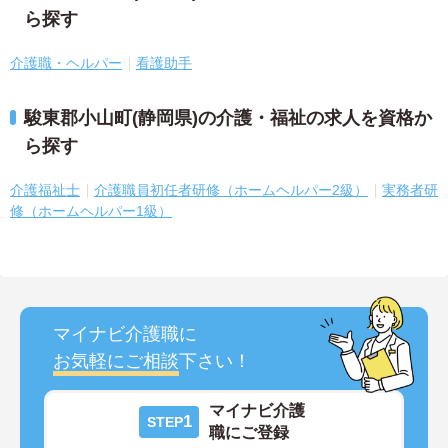
ら探す
介護職・ヘルパー
看護助手
駿東郡小山町(静岡県)の介護・福祉の求人を資格か
ら探す
介護福祉士
介護職員初任者研修（ホームヘルパー2級）
実務者研
修（ホームヘルパー1級）
マイナビ介護職に
お気軽にご相談
下さい！
マイナビ介護
1
STEP
職にご登録