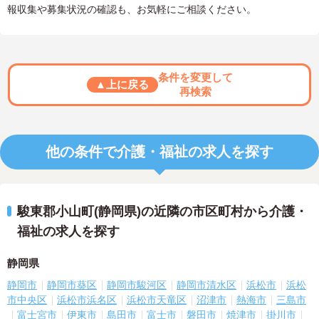
報収集や募集状況の確認も、お気軽にご相談ください。
条件を変更して
▲上に戻る
再検索
他の条件で介護・福祉の求人を探す
駿東郡小山町(静岡県)の近隣の市区町村から介護・
福祉の求人を探す
静岡県
静岡市
静岡市葵区
静岡市駿河区
静岡市清水区
浜松市
浜松
市中央区
浜松市浜名区
浜松市天竜区
沼津市
熱海市
三島市
富士宮市
伊東市
島田市
富士市
磐田市
焼津市
掛川市