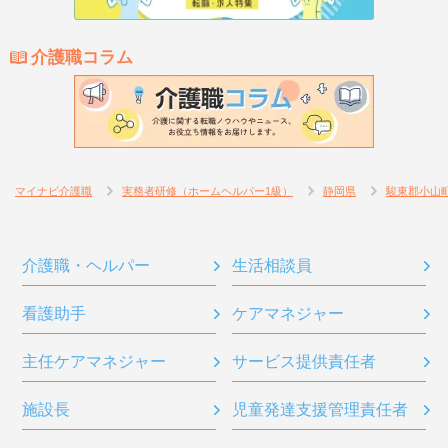
介護職コラム
マイナビ介護職
実務者研修（ホームヘルパー1級）
静岡県
駿東郡小山
介護職・ヘルパー
生活相談員
看護助手
ケアマネジャー
主任ケアマネジャー
サービス提供責任者
施設長
児童発達支援管理責任者