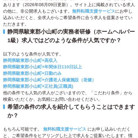
あります（2026年08月09日更新）。サイト上に掲載されている求人
の他に、非公開求人もございます。
無料転職支援サービス
にお申し
込みいただくと、全求人からご希望条件に合う求人を提案させてい
ただきます。
静岡県駿東郡小山町の実務者研修（ホームヘルパー
1級）求人ではどのような条件が人気ですか？
以下のような条件が人気です。
静岡県駿東郡小山町×高収入
静岡県駿東郡小山町×年間休日110日以上
静岡県駿東郡小山町×日勤のみ
静岡県駿東郡小山町×介護老人保健施設（老健）
静岡県駿東郡小山町×正社員(正職員)
他の条件でも人気の求人がございますので、「こだわり条件」から
検索いただくか、お気軽にお問い合わせください。
希望の条件の求人を紹介してもらうことはできます
か？
もちろん可能です。
無料転職支援サービス
にお申し込みいただく
と、ご希望条件をヒアリングした上で求人をご提案いたします。情