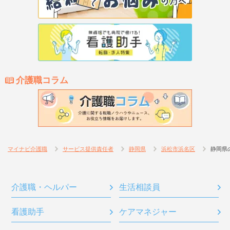
介護職コラム
マイナビ介護職
サービス提供責任者
静岡県
浜松市浜名区
静岡県
介護職・ヘルパー
生活相談員
看護助手
ケアマネジャー