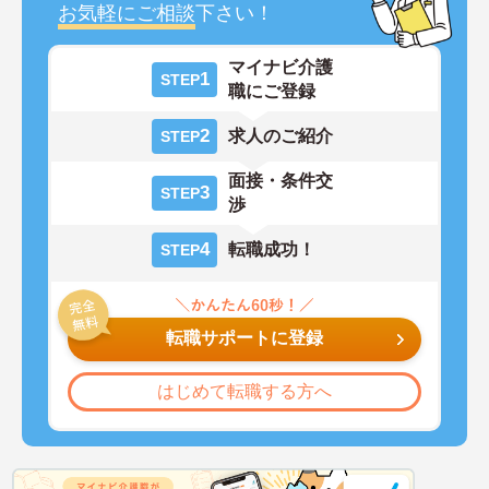
お気軽にご相談
下さい！
マイナビ介護
1
STEP
職にご登録
2
求人のご紹介
STEP
面接・条件交
3
STEP
渉
4
転職成功！
STEP
転職サポートに登録
はじめて転職する方へ