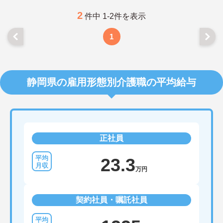
2
件中 1-2件を表示
1
静岡県の雇用形態別介護職の平均給与
正社員
23.3
万円
契約社員・嘱託社員