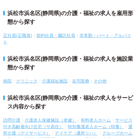
浜松市浜名区(静岡県)の介護・福祉の求人を雇用形
態から探す
正社員(正職員)
契約社員・嘱託社員
非常勤・パート・アルバイ
ト
浜松市浜名区(静岡県)の介護・福祉の求人を施設業
態から探す
病院
クリニック
介護福祉施設
在宅医療
その他
浜松市浜名区(静岡県)の介護・福祉の求人をサービ
ス内容から探す
訪問介護
介護老人保健施設（老健）
有料老人ホーム
サービス
付き高齢者向け住宅（サ高住）
特別養護老人ホーム（特養）
通
所介護（デイサービス）
デイケア（通所リハ）
グループホーム