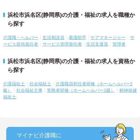
浜松市浜名区(静岡県)の介護・福祉の求人を職種か
ら探す
介護職・ヘルパー
生活相談員
看護助手
ケアマネージャー
サ
ービス提供責任者
サービス管理責任者
生活支援員
管理者
浜松市浜名区(静岡県)の介護・福祉の求人を資格か
ら探す
介護福祉士
社会福祉士
介護職員初任者研修（ホームヘルパー2
級）
社会福祉主事
実務者研修（ホームヘルパー1級）
精神保健
福祉士
マイナビ介護職に