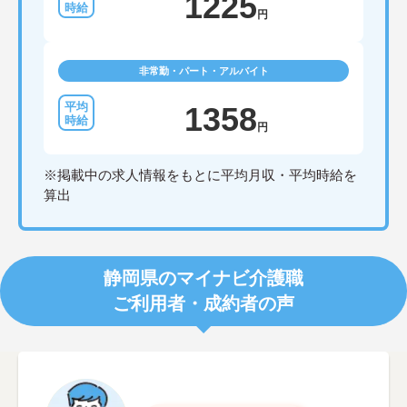
1225
円
非常勤・パート・アルバイト
1358
円
※掲載中の求人情報をもとに平均月収・平均時給を
算出
静岡県のマイナビ介護職
ご利用者・成約者の声