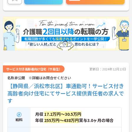
い！
サービス付き高齢者向け住宅（サ高住）
更新日：2024年12月13日
名称非公開 ※詳細はお問合せください
【静岡県／浜松市北区】車通勤可！サービス付き
高齢者向け住宅にてサービス提供責任者の求人で
す
月収
17.2万円～30.5万円
給料
年収
255万円～438万円
賞与3.0ヶ月の場合