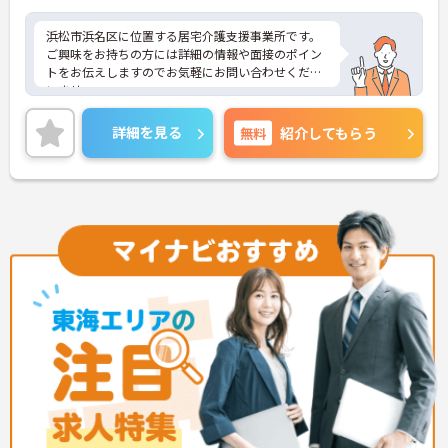
浜松市浜名区に位置する居宅介護支援事業所です。
ご興味をお持ちの方には詳細の情報や面接のポイン
トをお伝えしますのでお気軽にお問い合わせくださ
いませ。
詳細を見る
無料
紹介してもらう