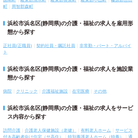
町
周智郡森町
浜松市浜名区(静岡県)の介護・福祉の求人を雇用形
態から探す
正社員(正職員)
契約社員・嘱託社員
非常勤・パート・アルバイ
ト
浜松市浜名区(静岡県)の介護・福祉の求人を施設業
態から探す
病院
クリニック
介護福祉施設
在宅医療
その他
浜松市浜名区(静岡県)の介護・福祉の求人をサービ
ス内容から探す
訪問介護
介護老人保健施設（老健）
有料老人ホーム
サービス
付き高齢者向け住宅（サ高住）
特別養護老人ホーム（特養）
通