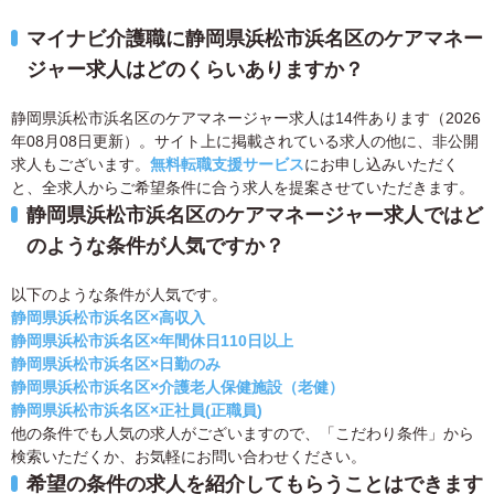
マイナビ介護職に静岡県浜松市浜名区のケアマネー
ジャー求人はどのくらいありますか？
静岡県浜松市浜名区のケアマネージャー求人は14件あります（2026
年08月08日更新）。サイト上に掲載されている求人の他に、非公開
求人もございます。
無料転職支援サービス
にお申し込みいただく
と、全求人からご希望条件に合う求人を提案させていただきます。
静岡県浜松市浜名区のケアマネージャー求人ではど
のような条件が人気ですか？
以下のような条件が人気です。
静岡県浜松市浜名区×高収入
静岡県浜松市浜名区×年間休日110日以上
静岡県浜松市浜名区×日勤のみ
静岡県浜松市浜名区×介護老人保健施設（老健）
静岡県浜松市浜名区×正社員(正職員)
他の条件でも人気の求人がございますので、「こだわり条件」から
検索いただくか、お気軽にお問い合わせください。
希望の条件の求人を紹介してもらうことはできます