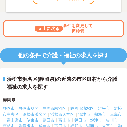
条件を変更して
▲上に戻る
再検索
他の条件で介護・福祉の求人を探す
浜松市浜名区(静岡県)の近隣の市区町村から介護・
福祉の求人を探す
静岡県
静岡市
静岡市葵区
静岡市駿河区
静岡市清水区
浜松市
浜松
市中央区
浜松市浜名区
浜松市天竜区
沼津市
熱海市
三島市
富士宮市
伊東市
島田市
富士市
磐田市
焼津市
掛川市
藤枝市
御殿場市
袋井市
下田市
裾野市
湖西市
伊豆市
御