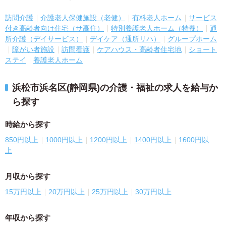
訪問介護
介護老人保健施設（老健）
有料老人ホーム
サービス
付き高齢者向け住宅（サ高住）
特別養護老人ホーム（特養）
通
所介護（デイサービス）
デイケア（通所リハ）
グループホーム
障がい者施設
訪問看護
ケアハウス・高齢者住宅地
ショート
ステイ
養護老人ホーム
浜松市浜名区(静岡県)の介護・福祉の求人を給与か
ら探す
時給から探す
850円以上
1000円以上
1200円以上
1400円以上
1600円以
上
月収から探す
15万円以上
20万円以上
25万円以上
30万円以上
年収から探す