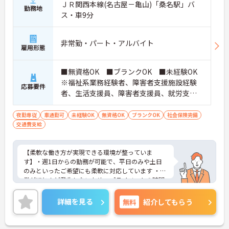
ＪＲ関西本線(名古屋－亀山)「桑名駅」バ
勤務地
ス・車9分
非常勤・パート・アルバイト
雇用形態
■無資格OK ■ブランクOK ■未経験OK
※福祉系業務経験者、障害者支援施設経験
応募要件
者、生活支援員、障害者支援員、就労支援
員、生活相談員等の経験歓迎
夜勤専従
車通勤可
未経験OK
無資格OK
ブランクOK
社会保険完備
交通費支給
【柔軟な働き方が実現できる環境が整っていま
す】・週1日からの勤務が可能で、平日のみや土日
のみといったご希望にも柔軟に対応しています ・残
業がほとんど発生しないため、プライベートの時間
やWワークとの両立がしやすい環境です【現場の負
担を軽減するサポート体制が充実しています】・お
詳細を見る
無料
紹介してもらう
食事の準備には食材の宅配サービスを利用してお
り、献立やレシピが決まっているため安心してお仕
事に取り組んでいただけます・夜間も複数名のスタ