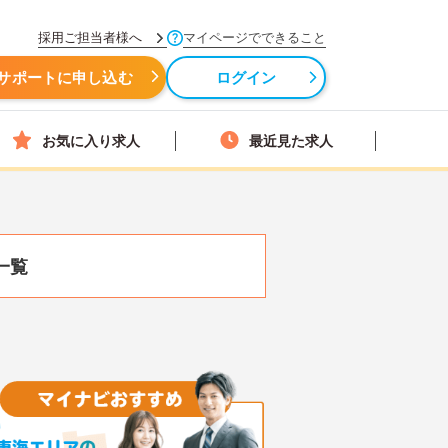
採用ご担当者様へ
マイページでできること
サポートに申し込む
ログイン
お気に入り求人
最近見た求人
一覧