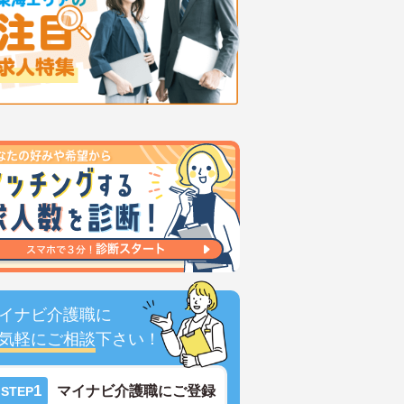
イナビ介護職に
気軽にご相談
下さい！
1
マイナビ介護職にご登録
STEP