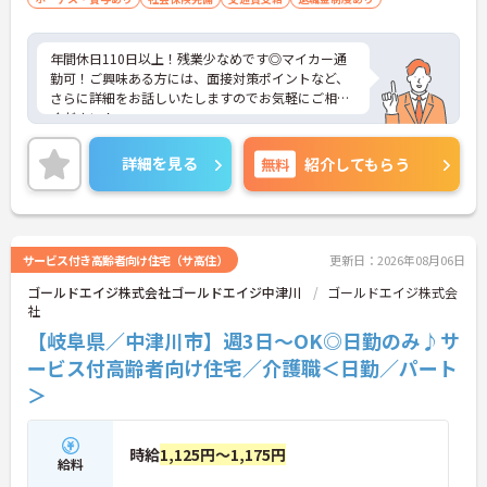
年間休日110日以上！残業少なめです◎マイカー通
勤可！ご興味ある方には、面接対策ポイントなど、
さらに詳細をお話しいたしますのでお気軽にご相談
ください！
詳細を見る
無料
紹介してもらう
サービス付き高齢者向け住宅（サ高住）
更新日：2026年08月06日
ゴールドエイジ株式会社ゴールドエイジ中津川
ゴールドエイジ株式会
社
【岐阜県／中津川市】週3日～OK◎日勤のみ♪サ
ービス付高齢者向け住宅／介護職＜日勤／パート
＞
時給
1,125円～1,175円
給料