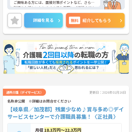
ご興味ある方には、面接対策ポイントなど、さらに
詳細をお話しいたしますのでお気軽にご相談くださ
い！
詳細を見る
無料
紹介してもらう
通所介護（デイサービス）
更新日：2026年01月16日
名称非公開 ※詳細はお問合せください
【岐阜県／加茂郡】残業少なめ♪賞与多め◎デイ
サービスセンターで介護職員募集！〈正社員〉
月収
18.3万円～22.3万円