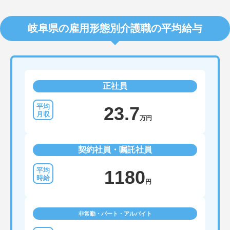
岐阜県の雇用形態別介護職の平均給与
正社員
23.7
万円
契約社員・嘱託社員
1180
円
非常勤・パート・アルバイト