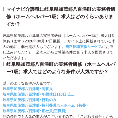
マイナビ介護職に岐阜県加茂郡八百津町の実務者研
修（ホームヘルパー1級）求人はどのくらいありま
すか？
岐阜県加茂郡八百津町の実務者研修（ホームヘルパー1級）求人は3
件あります（2026年08月07日更新）。サイト上に掲載されている求
人の他に、非公開求人もございます。
無料転職支援サービス
にお申
し込みいただくと、全求人からご希望条件に合う求人を提案させて
いただきます。
岐阜県加茂郡八百津町の実務者研修（ホームヘルパ
ー1級）求人ではどのような条件が人気ですか？
以下のような条件が人気です。
岐阜県加茂郡八百津町×高収入
岐阜県加茂郡八百津町×年間休日110日以上
岐阜県加茂郡八百津町×日勤のみ
岐阜県加茂郡八百津町×特別養護老人ホーム（特養）
岐阜県加茂郡八百津町×正社員(正職員)
他の条件でも人気の求人がございますので、「こだわり条件」から