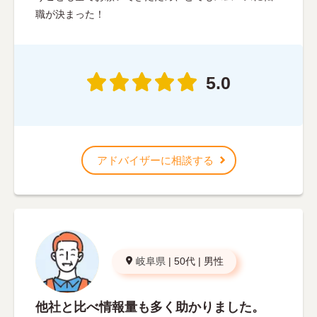
職が決まった！
5.0
アドバイザーに相談する
岐阜県
|
50代
|
男性
他社と比べ情報量も多く助かりました。