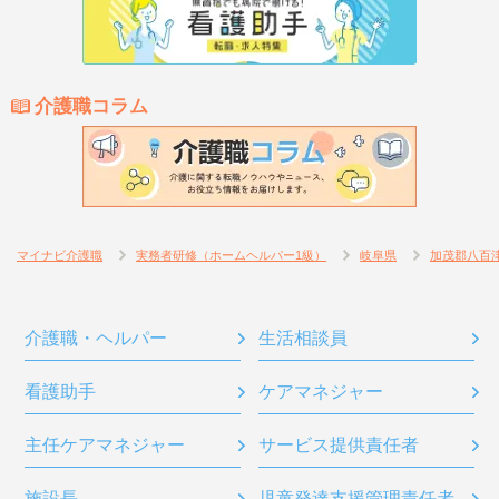
介護職コラム
マイナビ介護職
実務者研修（ホームヘルパー1級）
岐阜県
加茂郡八百
介護職・ヘルパー
生活相談員
看護助手
ケアマネジャー
主任ケアマネジャー
サービス提供責任者
施設長
児童発達支援管理責任者