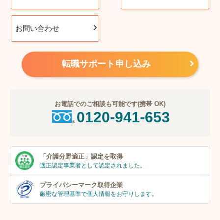
お問い合わせ
転職サポート申し込み
お電話でのご相談も可能です(携帯 OK)
0120-941-653
「介護分野適正」
認定を取得
適正認定事業者
として認定されました。
プライバシーマーク
取得企業
厳密な管理基準で個人
情報をお守りします。