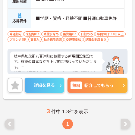
雇用形態
■学歴・資格・経験不問 ■普通自動車免許
応募要件
車通勤可
未経験OK
残業少なめ
無資格OK
日勤のみ
年間休日110日以上
ブランクOK
高収入
社会保険完備
交通費支給
退職金制度あり
岐阜県加茂郡八百津町に位置する新規開設施設で
す。施設の貴重な立ち上げ期に携わっていただけま
す。
駐車場が完備されていて、マイカー通勤が可能なた
め、通勤に便利です。
オープニングスタッフの募集なので、みなさんが一
詳細を見る
無料
紹介してもらう
緒のスタートです。
ご興味をお持ちの方には詳細の情報や面接のポイン
トをお伝えしますのでお気軽にお問い合わせくださ
いませ。
3
件中 1-3件を表示
1