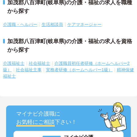
加茂郡八百津町(岐阜県)の介護・福祉の求人を職種
から探す
介護職・ヘルパー
生活相談員
ケアマネージャー
加茂郡八百津町(岐阜県)の介護・福祉の求人を資格
から探す
介護福祉士
社会福祉士
介護職員初任者研修（ホームヘルパー2
級）
社会福祉主事
実務者研修（ホームヘルパー1級）
精神保健
福祉士
マイナビ介護職に
お気軽にご相談
下さい！