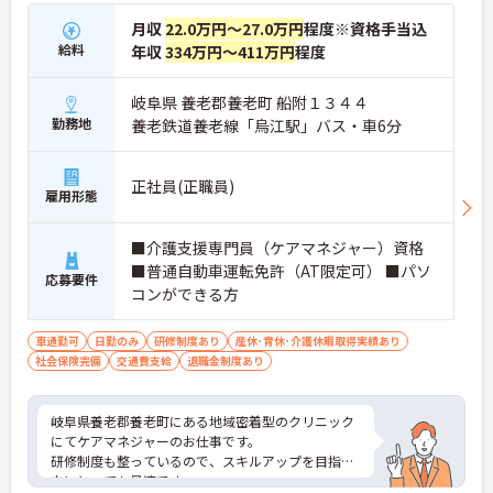
月収
22.0万円～27.0万円
程度※資格手当込
給料
年収
334万円～411万円
程度
岐阜県 養老郡養老町 船附１３４４
勤務地
養老鉄道養老線「烏江駅」バス・車6分
正社員(正職員)
雇用形態
■介護支援専門員（ケアマネジャー）資格
■普通自動車運転免許（AT限定可） ■パソ
応募要件
コンができる方
車通勤可
日勤のみ
研修制度あり
産休･育休･介護休暇取得実績あり
社会保険完備
交通費支給
退職金制度あり
岐阜県養老郡養老町にある地域密着型のクリニック
にてケアマネジャーのお仕事です。
研修制度も整っているので、スキルアップを目指す
方にとっても最適です。