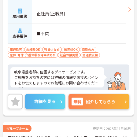
正社員(正職員)
雇用形態
■不問
応募要件
車通勤可
未経験OK
残業少なめ
無資格OK
日勤のみ
産休･育休･介護休暇取得実績あり
社会保険完備
交通費支給
岐阜県養老郡に位置するデイサービスです。
ご興味をお持ちの方には詳細の情報や面接のポイン
トをお伝えしますのでお気軽にお問い合わせくださ
いませ。
詳細を見る
無料
紹介してもらう
グループホーム
更新日：2025年11月06日