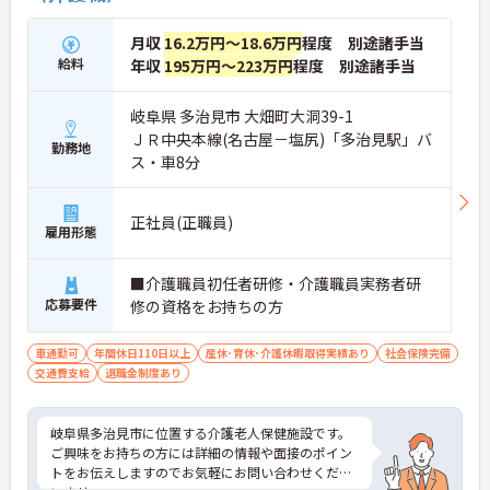
月収
16.2万円～18.6万円
程度 別途諸手当
給料
年収
195万円～223万円
程度 別途諸手当
岐阜県 多治見市 大畑町大洞39-1
ＪＲ中央本線(名古屋－塩尻)「多治見駅」バ
勤務地
ス・車8分
正社員(正職員)
雇用形態
■介護職員初任者研修・介護職員実務者研
応募要件
修の資格をお持ちの方
車通勤可
年間休日110日以上
産休･育休･介護休暇取得実績あり
社会保険完備
交通費支給
退職金制度あり
岐阜県多治見市に位置する介護老人保健施設です。
ご興味をお持ちの方には詳細の情報や面接のポイン
トをお伝えしますのでお気軽にお問い合わせくださ