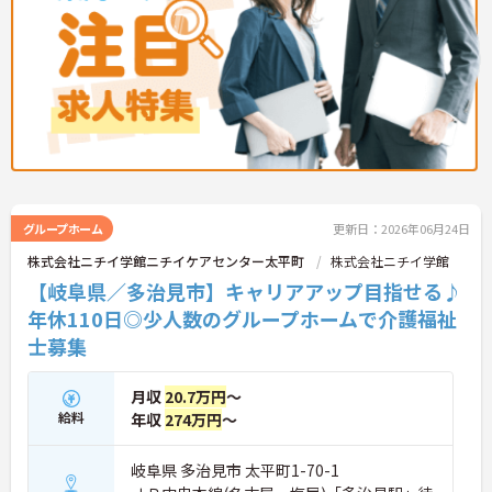
グループホーム
更新日：2026年06月24日
株式会社ニチイ学館ニチイケアセンター太平町
株式会社ニチイ学館
【岐阜県／多治見市】キャリアアップ目指せる♪
年休110日◎少人数のグループホームで介護福祉
士募集
月収
20.7万円
～
給料
年収
274万円
～
岐阜県 多治見市 太平町1-70-1