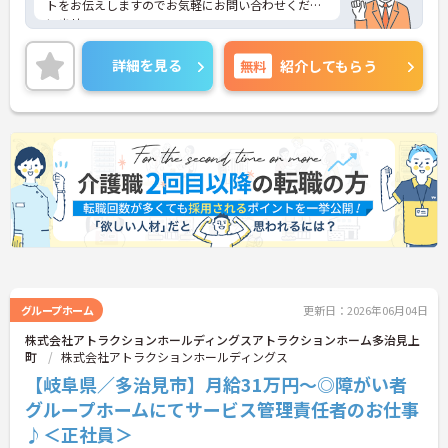
トをお伝えしますのでお気軽にお問い合わせくださ
いませ。
詳細を見る
無料
紹介してもらう
グループホーム
更新日：2026年06月04日
株式会社アトラクションホールディングスアトラクションホーム多治見上
町
株式会社アトラクションホールディングス
【岐阜県／多治見市】月給31万円～◎障がい者
グループホームにてサービス管理責任者のお仕事
♪＜正社員＞