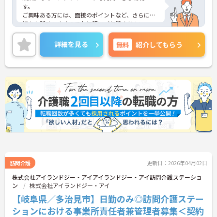
す。
ご興味ある方には、面接のポイントなど、さらに詳
細をお話致しますのでお気軽にご相談ください。
詳細を見る
無料
紹介してもらう
訪問介護
更新日：2026年04月02日
株式会社アイランドジー・アイアイランドジー・アイ訪問介護ステーショ
ン
株式会社アイランドジー・アイ
【岐阜県／多治見市】日勤のみ◎訪問介護ステー
ションにおける事業所責任者兼管理者募集＜契約