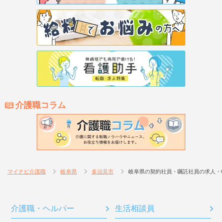
介護職コラム
マイナビ介護職
岐阜県
多治見市
岐阜県の契約社員・嘱託社員の求人・
介護職・ヘルパー
生活相談員