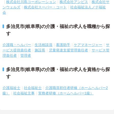
株式会社川島コーポレーション
株式会社アンビス
株式会社サ
ンウェルズ
株式会社スーパー・コート
社会福祉法人ノテ福祉
会
多治見市(岐阜県)の介護・福祉の求人を職種から探
す
介護職・ヘルパー
生活相談員
看護助手
ケアマネージャー
サ
ービス提供責任者
施設長
児童発達支援管理責任者
サービス管
理責任者
管理者
多治見市(岐阜県)の介護・福祉の求人を資格から探
す
介護福祉士
社会福祉士
介護職員初任者研修（ホームヘルパー2
級）
社会福祉主事
実務者研修（ホームヘルパー1級）