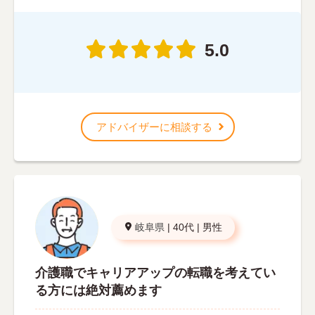
5.0
アドバイザーに相談する
岐阜県
|
40代
|
男性
介護職でキャリアアップの転職を考えてい
る方には絶対薦めます