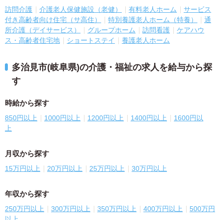
訪問介護
介護老人保健施設（老健）
有料老人ホーム
サービス
付き高齢者向け住宅（サ高住）
特別養護老人ホーム（特養）
通
所介護（デイサービス）
グループホーム
訪問看護
ケアハウ
ス・高齢者住宅地
ショートステイ
養護老人ホーム
多治見市(岐阜県)の介護・福祉の求人を給与から探
す
時給から探す
850円以上
1000円以上
1200円以上
1400円以上
1600円以
上
月収から探す
15万円以上
20万円以上
25万円以上
30万円以上
年収から探す
250万円以上
300万円以上
350万円以上
400万円以上
500万円
以上