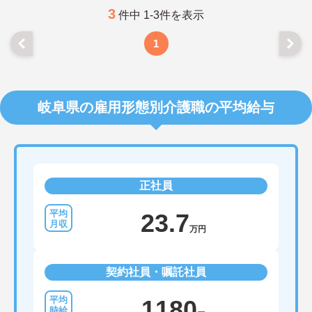
3
件中 1-3件を表示
1
岐阜県の雇用形態別介護職の平均給与
正社員
23.7
万円
契約社員・嘱託社員
1180