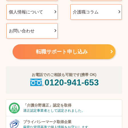
個人情報について
介護職コラム
お問い合わせ
転職サポート申し込み
お電話でのご相談も可能です(携帯 OK)
0120-941-653
「介護分野適正」
認定を取得
適正認定事業者
として認定されました。
プライバシーマーク
取得企業
厳密な管理基準で個人
情報をお守りします。