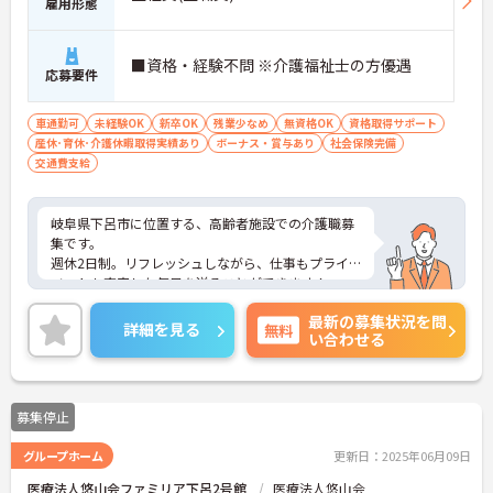
雇用形態
■資格・経験不問 ※介護福祉士の方優遇
応募要件
車通勤可
未経験OK
新卒OK
残業少なめ
無資格OK
資格取得サポート
産休･育休･介護休暇取得実績あり
ボーナス・賞与あり
社会保険完備
交通費支給
岐阜県下呂市に位置する、高齢者施設での介護職募
集です。
週休2日制。リフレッシュしながら、仕事もプライ
ベートも充実した毎日を送ることができます！
資格や実務経験はなくてもOK！現場で働きながら経
最新の募集状況を問
験を積んでいくことができます。
詳細を見る
無料
い合わせる
ご興味ある方には、面接対策ポイントなど、さらに
詳細をお話しいたしますのでお気軽にご相談くださ
い。
募集停止
グループホーム
更新日：2025年06月09日
医療法人悠山会ファミリア下呂2号館
医療法人悠山会