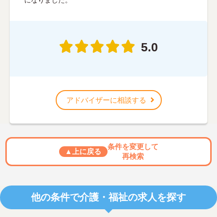
5.0
アドバイザーに相談する
条件を変更して
▲上に戻る
再検索
他の条件で介護・福祉の求人を探す