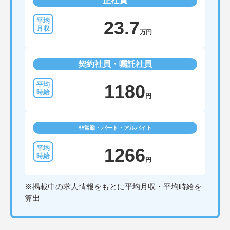
正社員
23.7
万円
契約社員・嘱託社員
1180
円
非常勤・パート・アルバイト
1266
円
※掲載中の求人情報をもとに平均月収・平均時給を
算出