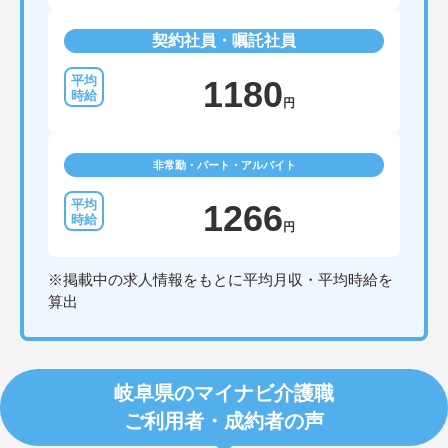
契約社員・嘱託社員
1180
円
非常勤・パート・アルバイト
1266
円
※掲載中の求人情報をもとに平均月収・平均時給を
算出
岐阜県のマイナビ介護職
ご利用者・成約者の声