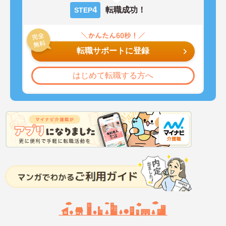
4
転職成功！
STEP
転職サポートに登録
はじめて転職する方へ