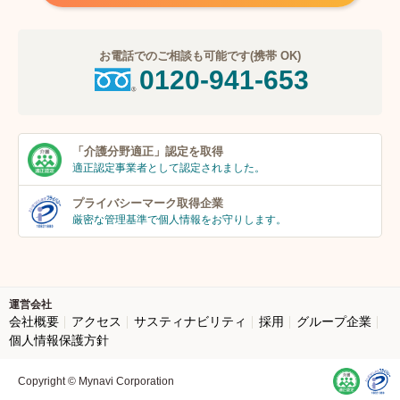
お電話でのご相談も可能です(携帯 OK)
0120-941-653
「介護分野適正」
認定を取得
適正認定事業者
として認定されました。
プライバシーマーク
取得企業
厳密な管理基準で個人
情報をお守りします。
運営会社
会社概要
アクセス
サスティナビリティ
採用
グループ企業
個人情報保護方針
Copyright © Mynavi Corporation