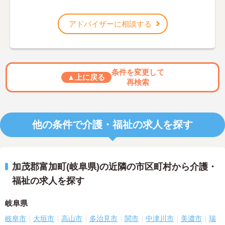
アドバイザーに相談する
条件を変更して
▲上に戻る
再検索
他の条件で介護・福祉の求人を探す
加茂郡富加町(岐阜県)の近隣の市区町村から介護・
福祉の求人を探す
岐阜県
岐阜市
大垣市
高山市
多治見市
関市
中津川市
美濃市
瑞