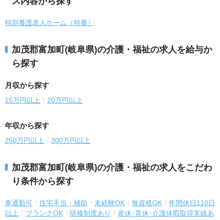
ス内容から探す
特別養護老人ホーム（特養）
加茂郡富加町(岐阜県)の介護・福祉の求人を給与か
ら探す
月収から探す
15万円以上
20万円以上
年収から探す
250万円以上
300万円以上
加茂郡富加町(岐阜県)の介護・福祉の求人をこだわ
り条件から探す
車通勤可
住宅手当・補助
未経験OK
無資格OK
年間休日110日
以上
ブランクOK
研修制度あり
産休･育休･介護休暇取得実績あ