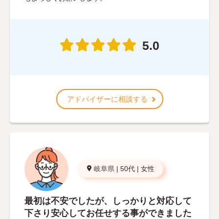
5.0
アドバイザーに相談する
岐阜県
|
50代
|
女性
最初は不安でしたが、しっかりと対応して
下さり安心してお任せする事ができました