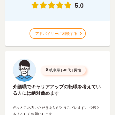
5.0
アドバイザーに相談する
岐阜県
|
40代
|
男性
介護職でキャリアアップの転職を考えてい
る方には絶対薦めます
色々とご尽力いただきありがとうございます。 今後と
もよろしくお願いします。