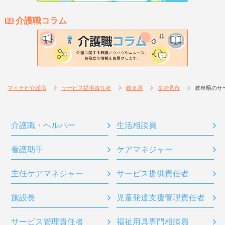
介護職コラム
マイナビ介護職
サービス提供責任者
岐阜県
多治見市
岐阜県のサ
介護職・ヘルパー
生活相談員
看護助手
ケアマネジャー
主任ケアマネジャー
サービス提供責任者
施設長
児童発達支援管理責任者
サービス管理責任者
福祉用具専門相談員