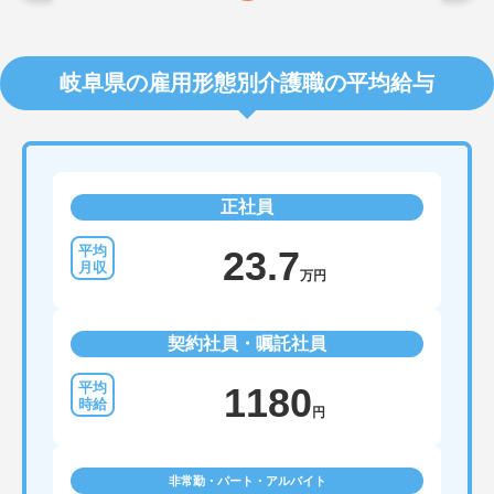
岐阜県の雇用形態別介護職の平均給与
正社員
23.7
万円
契約社員・嘱託社員
1180
円
非常勤・パート・アルバイト