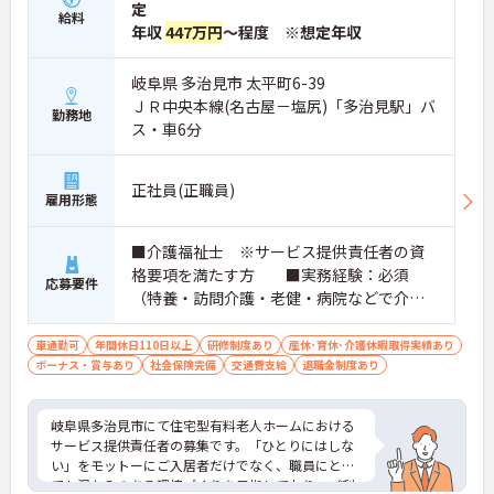
定
給料
年収
447万円
～程度 ※想定年収
岐阜県 多治見市 太平町6-39
ＪＲ中央本線(名古屋－塩尻)「多治見駅」バ
勤務地
ス・車6分
正社員(正職員)
雇用形態
■介護福祉士 ※サービス提供責任者の資
格要項を満たす方 ■実務経験：必須
応募要件
（特養・訪問介護・老健・病院などで介護
の実務経験が3年程度ある方）☆サ責未経験
スタートの実績多数☆
車通勤可
年間休日110日以上
研修制度あり
産休･育休･介護休暇取得実績あり
ボーナス・賞与あり
社会保険完備
交通費支給
退職金制度あり
岐阜県多治見市にて住宅型有料老人ホームにおける
サービス提供責任者の募集です。「ひとりにはしな
い」をモットーにご入居者だけでなく、職員にとっ
ても温かみのある環境づくりを目指しており、ご利