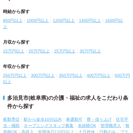
時給から探す
850円以上
1000円以上
1200円以上
1400円以上
1600円以
上
月収から探す
15万円以上
20万円以上
25万円以上
30万円以上
年収から探す
250万円以上
300万円以上
350万円以上
400万円以上
500万円
以上
多治見市(岐阜県)の介護・福祉の求人をこだわり条
件から探す
夜勤専従
駅から徒歩10分以内
車通勤可
寮・借り上げ
住宅手
当・補助
オープニングスタッフ募集
未経験OK
管理職求人
無
資格OK
高収入
年間休日110日以上
土日祝休
日勤のみ
ブラ