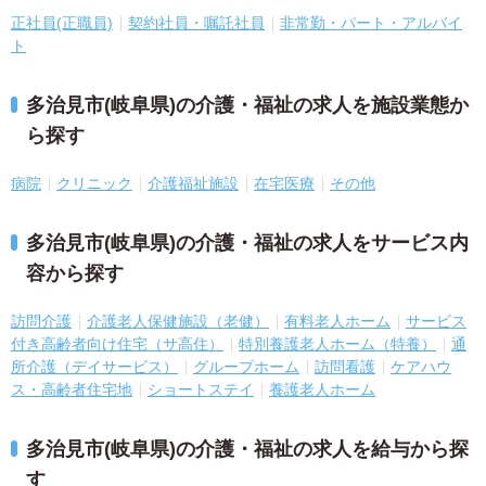
正社員(正職員)
契約社員・嘱託社員
非常勤・パート・アルバイ
ト
多治見市(岐阜県)の介護・福祉の求人を施設業態か
ら探す
病院
クリニック
介護福祉施設
在宅医療
その他
多治見市(岐阜県)の介護・福祉の求人をサービス内
容から探す
訪問介護
介護老人保健施設（老健）
有料老人ホーム
サービス
付き高齢者向け住宅（サ高住）
特別養護老人ホーム（特養）
通
所介護（デイサービス）
グループホーム
訪問看護
ケアハウ
ス・高齢者住宅地
ショートステイ
養護老人ホーム
多治見市(岐阜県)の介護・福祉の求人を給与から探
す