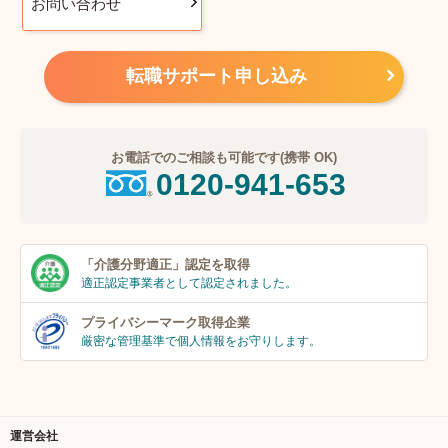
お問い合わせ
転職サポート申し込み
お電話でのご相談も可能です(携帯 OK)
0120-941-653
「介護分野適正」
認定を取得
適正認定事業者
として認定されました。
プライバシーマーク
取得企業
厳密な管理基準で個人
情報をお守りします。
運営会社