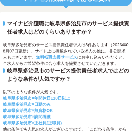
マイナビ介護職に岐阜県多治見市のサービス提供責
任者求人はどのくらいありますか？
岐阜県多治見市のサービス提供責任者求人は3件あります（2026年0
8月07日更新）。サイト上に掲載されている求人の他に、非公開求
人もございます。
無料転職支援サービス
にお申し込みいただくと、
全求人からご希望条件に合う求人を提案させていただきます。
岐阜県多治見市のサービス提供責任者求人ではどの
ような条件が人気ですか？
以下のような条件が人気です。
岐阜県多治見市×年間休日110日以上
岐阜県多治見市×日勤のみ
岐阜県多治見市×無資格OK
岐阜県多治見市×訪問看護
岐阜県多治見市×正社員(正職員)
他の条件でも人気の求人がございますので、「こだわり条件」から