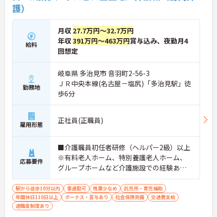
護）
月収
27.7万円～32.7万円
年収
391万円～463万円
賞与込み、夜勤月4
給料
回想定
岐阜県 多治見市 音羽町2-56-3
ＪＲ中央本線(名古屋－塩尻)「多治見駅」徒
勤務地
歩6分
正社員(正職員)
雇用形態
■介護職員初任者研修（ヘルパー2級）以上
※有料老人ホーム、特別養護老人ホーム、
応募要件
グループホームなど介護施設での経験ある
方歓迎 ※ホスピス勤務（訪問介護）や「看
取り」が初めての方も可
駅から徒歩10分以内
車通勤可
残業少なめ
託児所・育児補助
年間休日110日以上
ボーナス・賞与あり
社会保険完備
交通費支給
退職金制度あり