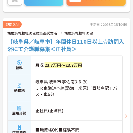
充実しているため、プライベートの時間をしっかり
確保でき、仕事との両立がしやすい職場です◎
ご興味ある方は面接ポイントをお伝えしますので、
お気軽にご連絡ください。
訪問入浴
更新日：2026年08月04日
株式会社福祉の里岐阜西営業所
株式会社福祉の里
【岐阜県／岐阜市】年間休日110日以上☆訪問入
浴にて介護職募集＜正社員＞
月収
23.7万円～23.7万円
給料
岐阜県 岐阜市 宇佐南3-6-20
ＪＲ東海道本線(熱海－米原)「西岐阜駅」バ
勤務地
ス・車6分
正社員(正職員)
雇用形態
■無資格OK ■経験不問
応募要件