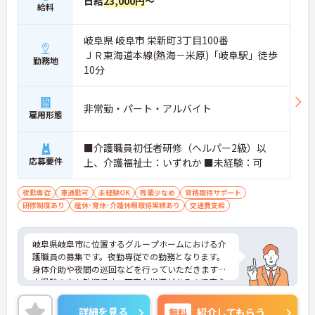
日給
23,000円
～
給料
岐阜県 岐阜市 栄新町3丁目100番
ＪＲ東海道本線(熱海－米原)「岐阜駅」徒歩
勤務地
10分
非常勤・パート・アルバイト
雇用形態
■介護職員初任者研修（ヘルパー2級）以
応募要件
上、介護福祉士：いずれか ■未経験：可
夜勤専従
車通勤可
未経験OK
残業少なめ
資格取得サポート
研修制度あり
産休･育休･介護休暇取得実績あり
交通費支給
岐阜県岐阜市に位置するグループホームにおける介
護職員の募集です。夜勤専従での勤務となります。
身体介助や夜間の巡回などを行っていただきます。
未経験の方も歓迎です。丁寧な指導があるので安心
してご勤務いただけます。また、マイカー通勤が可
能なので通勤が苦になりません。
詳細を見る
無料
紹介してもらう