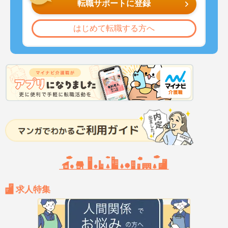
転職サポートに登録
はじめて転職する方へ
求人特集