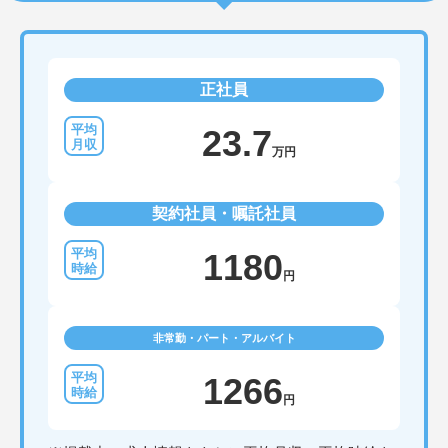
正社員
23.7
万円
契約社員・嘱託社員
1180
円
非常勤・パート・アルバイト
1266
円