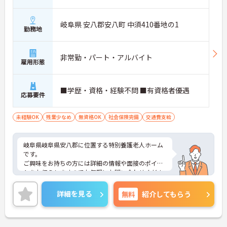
岐阜県 安八郡安八町 中須410番地の1
勤務地
非常勤・パート・アルバイト
雇用形態
■学歴・資格・経験不問 ■有資格者優遇
応募要件
未経験OK
残業少なめ
無資格OK
社会保険完備
交通費支給
岐阜県岐阜県安八郡に位置する特別養護老人ホーム
です。
ご興味をお持ちの方には詳細の情報や面接のポイン
トをお伝えしますのでお気軽にお問い合わせくださ
いませ。
詳細を見る
無料
紹介してもらう