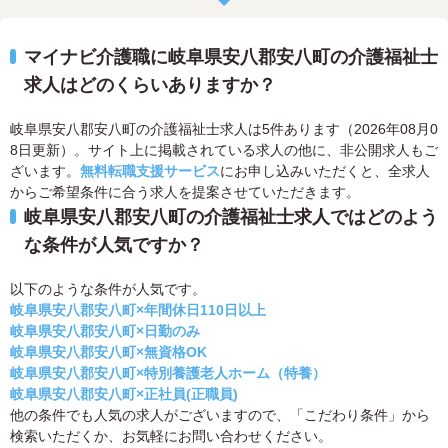
マイナビ介護職に岐阜県安八郡安八町の介護福祉士
求人はどのくらいありますか？
岐阜県安八郡安八町の介護福祉士求人は5件あります（2026年08月0
8日更新）。サイト上に掲載されている求人の他に、非公開求人もご
ざいます。
無料転職支援サービス
にお申し込みいただくと、全求人
からご希望条件に合う求人を提案させていただきます。
岐阜県安八郡安八町の介護福祉士求人ではどのよう
な条件が人気ですか？
以下のような条件が人気です。
岐阜県安八郡安八町×年間休日110日以上
岐阜県安八郡安八町×日勤のみ
岐阜県安八郡安八町×無資格OK
岐阜県安八郡安八町×特別養護老人ホーム（特養）
岐阜県安八郡安八町×正社員(正職員)
他の条件でも人気の求人がございますので、「こだわり条件」から
検索いただくか、お気軽にお問い合わせください。