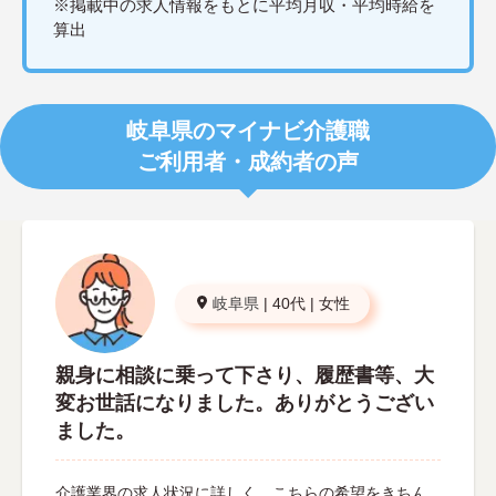
※掲載中の求人情報をもとに平均月収・平均時給を
算出
岐阜県のマイナビ介護職
ご利用者・成約者の声
岐阜県
|
40代
|
女性
親身に相談に乗って下さり、履歴書等、大
変お世話になりました。ありがとうござい
ました。
介護業界の求人状況に詳しく、こちらの希望をきちん