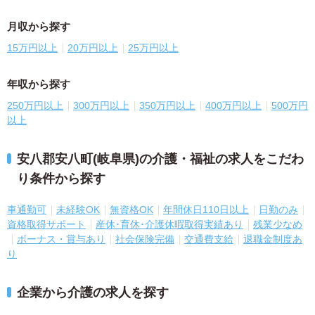
月収から探す
15万円以上
20万円以上
25万円以上
年収から探す
250万円以上
300万円以上
350万円以上
400万円以上
500万円
以上
安八郡安八町(岐阜県)の介護・福祉の求人をこだわ
り条件から探す
車通勤可
未経験OK
無資格OK
年間休日110日以上
日勤のみ
資格取得サポート
産休･育休･介護休暇取得実績あり
残業少なめ
ボーナス・賞与あり
社会保険完備
交通費支給
退職金制度あ
り
企業から介護の求人を探す