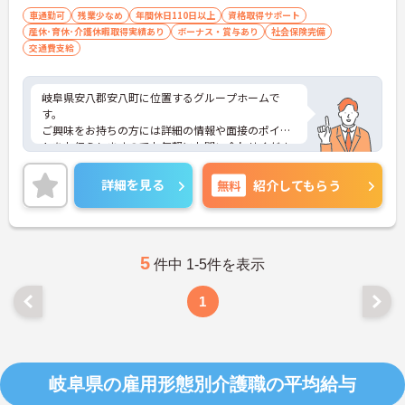
車通勤可
残業少なめ
年間休日110日以上
資格取得サポート
産休･育休･介護休暇取得実績あり
ボーナス・賞与あり
社会保険完備
交通費支給
岐阜県安八郡安八町に位置するグループホームで
す。
ご興味をお持ちの方には詳細の情報や面接のポイン
トをお伝えしますのでお気軽にお問い合わせくださ
いませ。
詳細を見る
無料
紹介してもらう
5
件中 1-5件を表示
1
岐阜県の雇用形態別介護職の平均給与