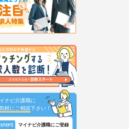
イナビ介護職に
気軽にご相談
下さい！
1
マイナビ介護職にご登録
STEP