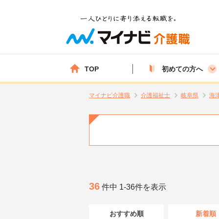
TOP
初めての方へ
マイナビ介護職
介護福祉士
岐阜県
海
36
件中 1-36件を表示
おすすめ順
新着順