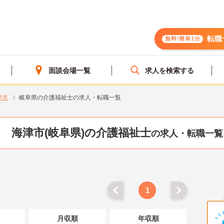
転職
無料!簡単1分
面談会場一覧
求人を検索する
津市
岐阜県の介護福祉士の求人・転職一覧
海津市(岐阜県)の介護福祉士
の求人・転職一覧
1
月収順
年収順