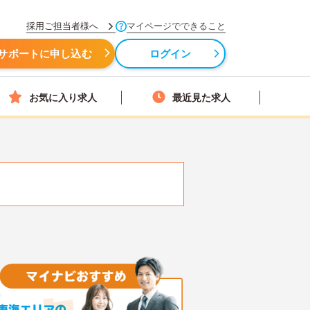
採用ご担当者様へ
マイページでできること
サポートに申し込む
ログイン
お気に入り求人
最近見た求人