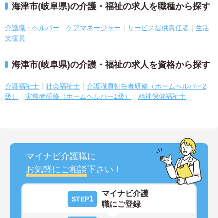
海津市(岐阜県)の介護・福祉の求人を職種から探す
介護職・ヘルパー
ケアマネージャー
サービス提供責任者
生活
支援員
海津市(岐阜県)の介護・福祉の求人を資格から探す
介護福祉士
社会福祉士
介護職員初任者研修（ホームヘルパー2
級）
実務者研修（ホームヘルパー1級）
精神保健福祉士
マイナビ介護職に
お気軽にご相談
下さい！
マイナビ介護
1
STEP
職にご登録