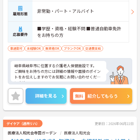
非常勤・パート・アルバイト
雇用形態
■学歴・資格・経験不問 ■普通自動車免許
応募要件
をお持ちの方
車通勤可
未経験OK
無資格OK
ブランクOK
交通費支給
岐阜県岐阜市に位置する介護老人保健施設です。
ご興味をお持ちの方には詳細の情報や面接のポイン
トをお伝えしますのでお気軽にお問い合わせくださ
いませ。
詳細を見る
無料
紹介してもらう
デイケア（通所リハ）
更新日：2026年06月22日
医療法人和光会寺田ガーデン
医療法人和光会