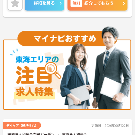
詳細を見る
無料
紹介してもらう
デイケア（通所リハ）
更新日：2026年06月22日
医療法人和光会寺田ガーデン
医療法人和光会