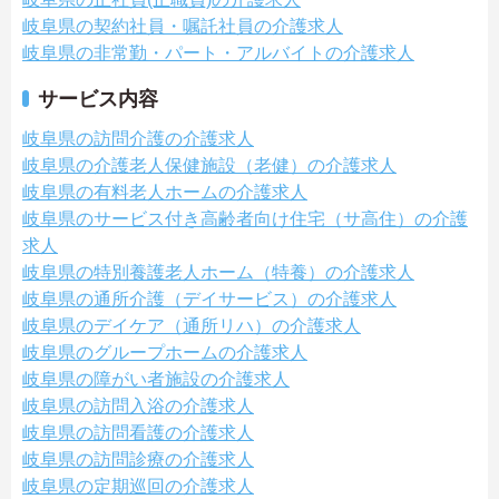
岐阜県の契約社員・嘱託社員の介護求人
岐阜県の非常勤・パート・アルバイトの介護求人
サービス内容
岐阜県の訪問介護の介護求人
岐阜県の介護老人保健施設（老健）の介護求人
岐阜県の有料老人ホームの介護求人
岐阜県のサービス付き高齢者向け住宅（サ高住）の介護
求人
岐阜県の特別養護老人ホーム（特養）の介護求人
岐阜県の通所介護（デイサービス）の介護求人
岐阜県のデイケア（通所リハ）の介護求人
岐阜県のグループホームの介護求人
岐阜県の障がい者施設の介護求人
岐阜県の訪問入浴の介護求人
岐阜県の訪問看護の介護求人
岐阜県の訪問診療の介護求人
岐阜県の定期巡回の介護求人