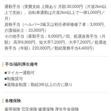
通勤手当（実費支給 上限あり 月額:30,000円（片道2km以
上で支給）、自転車通勤は片道2km以上で一律1,000円／
月）
資格手当（ヘルパー2級又は初任者研修修了者：3,000円、
介護福祉士：10,000円）
その他手当（夜勤手当：8,000円／回、処遇改善手当（月
額） 高卒6,900円、短大卒7,200円、大卒7,200円／処遇改
善手当（年額）220,000円／勤続業務手当4,400円）
手当/福利厚生備考
■マイカー通勤可
■制服貸与
■退職金制度：勤続3年以上の方に限り
各種保険
雇用保険 労災保険 健康保険 厚生年金保険