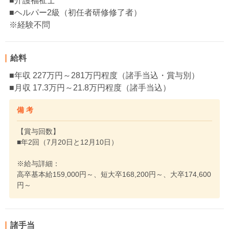
■介護福祉士
■ヘルパー2級（初任者研修修了者）
※経験不問
給料
■年収 227万円～281万円程度（諸手当込・賞与別）
■月収 17.3万円～21.8万円程度（諸手当込）
備 考
【賞与回数】
■年2回（7月20日と12月10日）
※給与詳細：
高卒基本給159,000円～、短大卒168,200円～、大卒174,600
円～
諸手当