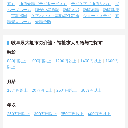
養）
通所介護（デイサービス）
デイケア（通所リハ）
グ
ループホーム
障がい者施設
訪問入浴
訪問看護
訪問診療
定期巡回
ケアハウス・高齢者住宅地
ショートステイ
養
護老人ホーム
介護予防
岐阜県大垣市の介護・福祉求人を給与で探す
時給
850円以上
1000円以上
1200円以上
1400円以上
1600円
以上
月給
15万円以上
20万円以上
25万円以上
30万円以上
年収
250万円以上
300万円以上
350万円以上
400万円以上