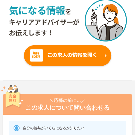
＼応募の前に…／
この求人について問い合わせる
自分の給与がいくらになるか知りたい