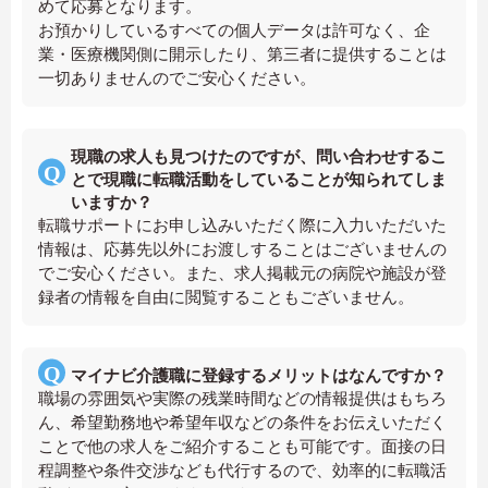
めて応募となります。
お預かりしているすべての個人データは許可なく、企
業・医療機関側に開示したり、第三者に提供することは
一切ありませんのでご安心ください。
現職の求人も見つけたのですが、問い合わせするこ
とで現職に転職活動をしていることが知られてしま
いますか？
転職サポートにお申し込みいただく際に入力いただいた
情報は、応募先以外にお渡しすることはございませんの
でご安心ください。また、求人掲載元の病院や施設が登
録者の情報を自由に閲覧することもございません。
マイナビ介護職に登録するメリットはなんですか？
職場の雰囲気や実際の残業時間などの情報提供はもちろ
ん、希望勤務地や希望年収などの条件をお伝えいただく
ことで他の求人をご紹介することも可能です。面接の日
程調整や条件交渉なども代行するので、効率的に転職活