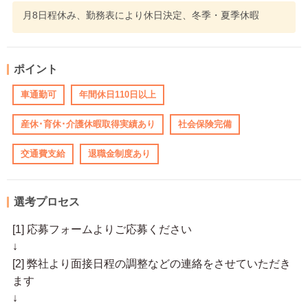
月8日程休み、勤務表により休日決定、冬季・夏季休暇
ポイント
車通勤可
年間休日110日以上
産休･育休･介護休暇取得実績あり
社会保険完備
交通費支給
退職金制度あり
選考プロセス
[1] 応募フォームよりご応募ください
↓
[2] 弊社より面接日程の調整などの連絡をさせていただき
ます
↓