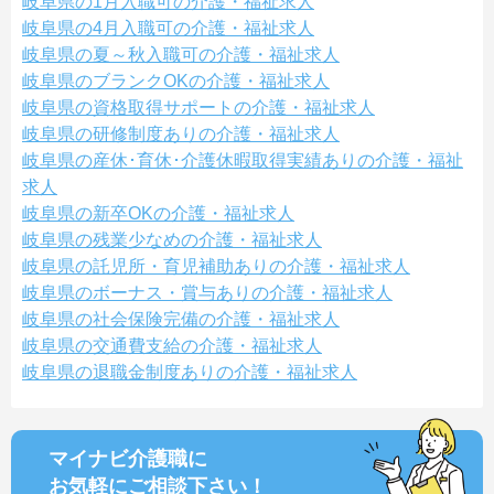
岐阜県の1月入職可の介護・福祉求人
岐阜県の4月入職可の介護・福祉求人
岐阜県の夏～秋入職可の介護・福祉求人
岐阜県のブランクOKの介護・福祉求人
岐阜県の資格取得サポートの介護・福祉求人
岐阜県の研修制度ありの介護・福祉求人
岐阜県の産休･育休･介護休暇取得実績ありの介護・福祉
求人
岐阜県の新卒OKの介護・福祉求人
岐阜県の残業少なめの介護・福祉求人
岐阜県の託児所・育児補助ありの介護・福祉求人
岐阜県のボーナス・賞与ありの介護・福祉求人
岐阜県の社会保険完備の介護・福祉求人
岐阜県の交通費支給の介護・福祉求人
岐阜県の退職金制度ありの介護・福祉求人
マイナビ介護職に
お気軽にご相談
下さい！