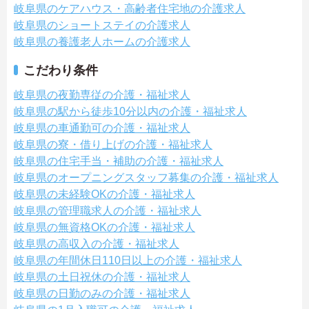
岐阜県のケアハウス・高齢者住宅地の介護求人
岐阜県のショートステイの介護求人
岐阜県の養護老人ホームの介護求人
こだわり条件
岐阜県の夜勤専従の介護・福祉求人
岐阜県の駅から徒歩10分以内の介護・福祉求人
岐阜県の車通勤可の介護・福祉求人
岐阜県の寮・借り上げの介護・福祉求人
岐阜県の住宅手当・補助の介護・福祉求人
岐阜県のオープニングスタッフ募集の介護・福祉求人
岐阜県の未経験OKの介護・福祉求人
岐阜県の管理職求人の介護・福祉求人
岐阜県の無資格OKの介護・福祉求人
岐阜県の高収入の介護・福祉求人
岐阜県の年間休日110日以上の介護・福祉求人
岐阜県の土日祝休の介護・福祉求人
岐阜県の日勤のみの介護・福祉求人