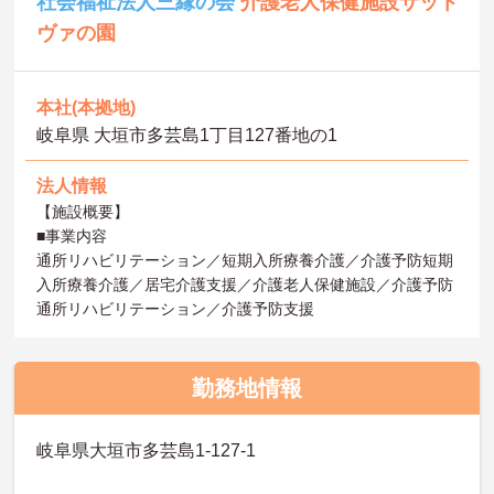
社会福祉法人三縁の会
介護老人保健施設サット
ヴァの園
本社(本拠地)
岐阜県 大垣市多芸島1丁目127番地の1
法人情報
【施設概要】
■事業内容
通所リハビリテーション／短期入所療養介護／介護予防短期
入所療養介護／居宅介護支援／介護老人保健施設／介護予防
通所リハビリテーション／介護予防支援
勤務地情報
岐阜県大垣市多芸島1-127-1