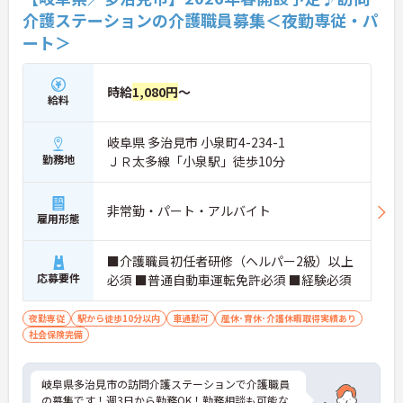
介護ステーションの介護職員募集＜夜勤専従・パ
ート＞
時給
1,080円
～
給料
岐阜県 多治見市 小泉町4-234-1
勤務地
ＪＲ太多線「小泉駅」徒歩10分
非常勤・パート・アルバイト
雇用形態
■介護職員初任者研修（ヘルパー2級）以上
応募要件
必須 ■普通自動車運転免許必須 ■経験必須
夜勤専従
駅から徒歩10分以内
車通勤可
産休･育休･介護休暇取得実績あり
社会保険完備
岐阜県多治見市の訪問介護ステーションで介護職員
の募集です！週3日から勤務OK！勤務相談も可能な