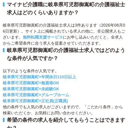
マイナビ介護職に岐阜県可児郡御嵩町の介護福祉士
求人はどのくらいありますか？
岐阜県可児郡御嵩町の介護福祉士求人は3件あります（2026年08月0
6日更新）。サイト上に掲載されている求人の他に、非公開求人もご
ざいます。
無料転職支援サービス
にお申し込みいただくと、全求人
からご希望条件に合う求人を提案させていただきます。
岐阜県可児郡御嵩町の介護福祉士求人ではどのよう
な条件が人気ですか？
以下のような条件が人気です。
岐阜県可児郡御嵩町×年間休日110日以上
岐阜県可児郡御嵩町×無資格OK
岐阜県可児郡御嵩町×未経験OK
岐阜県可児郡御嵩町×グループホーム
岐阜県可児郡御嵩町×正社員(正職員)
他の条件でも人気の求人がございますので、「こだわり条件」から
検索いただくか、お気軽にお問い合わせください。
希望の条件の求人を紹介してもらうことはできます