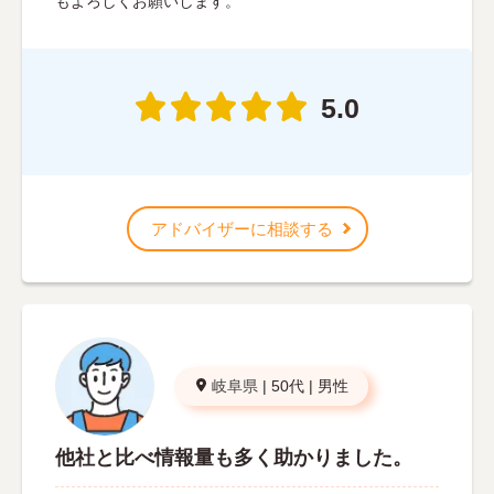
もよろしくお願いします。
5.0
アドバイザーに相談する
岐阜県
|
50代
|
男性
他社と比べ情報量も多く助かりました。