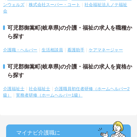
ンウェルズ
株式会社スーパー・コート
社会福祉法人ノテ福祉
会
可児郡御嵩町(岐阜県)の介護・福祉の求人を職種か
ら探す
介護職・ヘルパー
生活相談員
看護助手
ケアマネージャー
可児郡御嵩町(岐阜県)の介護・福祉の求人を資格か
ら探す
介護福祉士
社会福祉士
介護職員初任者研修（ホームヘルパー2
級）
実務者研修（ホームヘルパー1級）
マイナビ介護職に