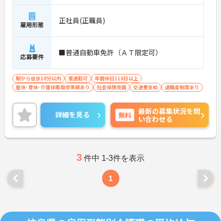
正社員(正職員)
雇用形態
■普通自動車免許（ＡＴ限定可）
応募要件
駅から徒歩10分以内
車通勤可
年間休日110日以上
産休･育休･介護休暇取得実績あり
社会保険完備
交通費支給
退職金制度あり
最新の募集状況を問
詳細を見る
無料
い合わせる
3
件中 1-3件を表示
1