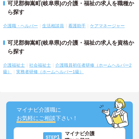
可児郡御嵩町(岐阜県)の介護・福祉の求人を職種か
ら探す
介護職・ヘルパー
生活相談員
看護助手
ケアマネージャー
可児郡御嵩町(岐阜県)の介護・福祉の求人を資格か
ら探す
介護福祉士
社会福祉士
介護職員初任者研修（ホームヘルパー2
級）
実務者研修（ホームヘルパー1級）
マイナビ介護職に
お気軽にご相談
下さい！
マイナビ介護
1
STEP