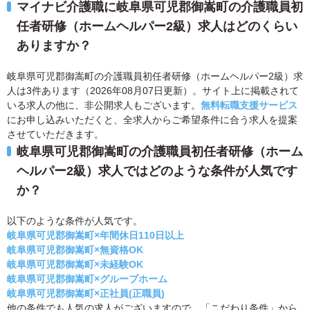
マイナビ介護職に岐阜県可児郡御嵩町の介護職員初
任者研修（ホームヘルパー2級）求人はどのくらい
ありますか？
岐阜県可児郡御嵩町の介護職員初任者研修（ホームヘルパー2級）求
人は3件あります（2026年08月07日更新）。サイト上に掲載されて
いる求人の他に、非公開求人もございます。
無料転職支援サービス
にお申し込みいただくと、全求人からご希望条件に合う求人を提案
させていただきます。
岐阜県可児郡御嵩町の介護職員初任者研修（ホーム
ヘルパー2級）求人ではどのような条件が人気です
か？
以下のような条件が人気です。
岐阜県可児郡御嵩町×年間休日110日以上
岐阜県可児郡御嵩町×無資格OK
岐阜県可児郡御嵩町×未経験OK
岐阜県可児郡御嵩町×グループホーム
岐阜県可児郡御嵩町×正社員(正職員)
他の条件でも人気の求人がございますので、「こだわり条件」から