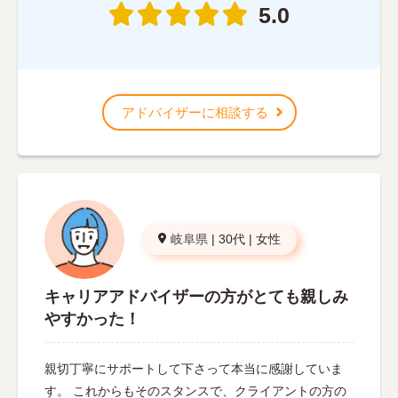
5.0
アドバイザーに相談する
岐阜県
|
30代
|
女性
キャリアアドバイザーの方がとても親しみ
やすかった！
親切丁寧にサポートして下さって本当に感謝していま
す。 これからもそのスタンスで、クライアントの方の