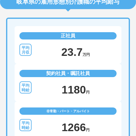
岐阜県の雇用形態別介護職の平均給与
正社員
23.7
万円
契約社員・嘱託社員
1180
円
非常勤・パート・アルバイト
1266
円