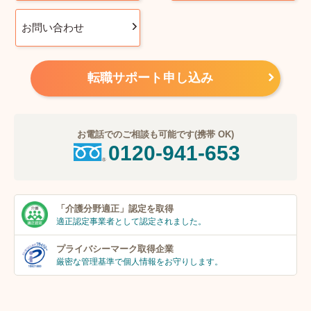
お問い合わせ
転職サポート申し込み
お電話でのご相談も可能です(携帯 OK)
0120-941-653
「介護分野適正」
認定を取得
適正認定事業者
として認定されました。
プライバシーマーク
取得企業
厳密な管理基準で個人
情報をお守りします。