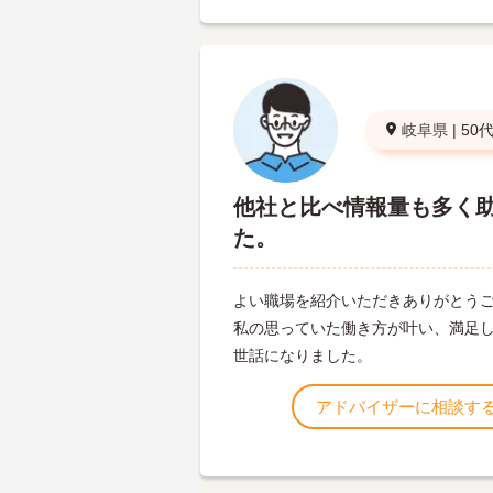
岐阜県
|
50
他社と比べ情報量も多く
た。
よい職場を紹介いただきありがとう
私の思っていた働き方が叶い、満足
世話になりました。
アドバイザーに相談す