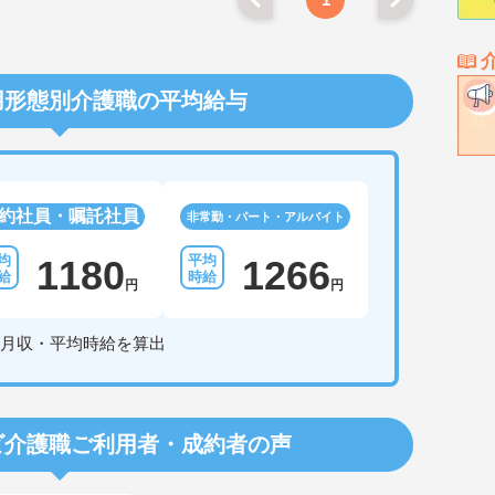
用形態別介護職の平均給与
約社員・嘱託社員
非常勤・パート・アルバイト
1180
1266
円
円
月収・平均時給を算出
ビ介護職
ご利用者・成約者の声