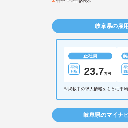
件中 1-2件を表示
岐阜県の雇
正社員
契
23.7
万円
※掲載中の求人情報をもとに平均
岐阜県のマイナ