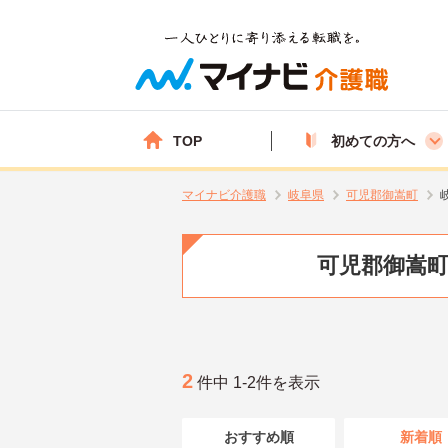
TOP
初めての方へ
マイナビ介護職
岐阜県
可児郡御嵩町
可児郡御嵩町
2
件中 1-2件を表示
おすすめ順
新着順