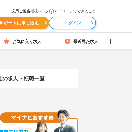
採用ご担当者様へ
マイページでできること
サポートに申し込む
ログイン
お気に入り求人
最近見た求人
祉の求人・転職一覧