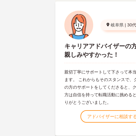
岐阜県
|
30
キャリアアドバイザーの
親しみやすかった！
親切丁寧にサポートして下さって本
ます。 これからもそのスタンスで、
の方のサポートをしてくださると、
方は自信を持って転職活動に挑める
りがとうございました。
アドバイザーに相談す