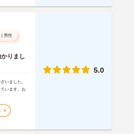
代
|
男性
助かりまし
5.0
ございました。
しています。お
る