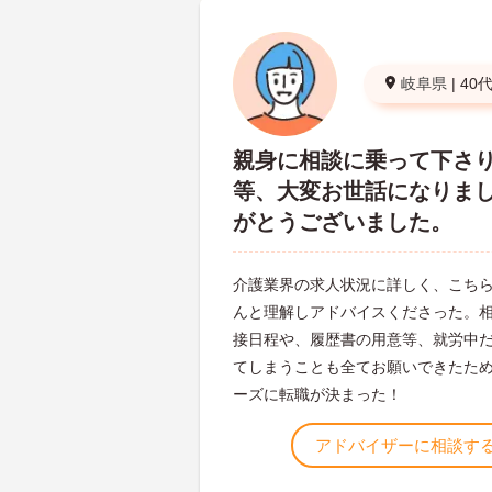
岐阜県
|
40
親身に相談に乗って下さ
等、大変お世話になりま
がとうございました。
介護業界の求人状況に詳しく、こち
んと理解しアドバイスくださった。
接日程や、履歴書の用意等、就労中
てしまうことも全てお願いできたた
ーズに転職が決まった！
アドバイザーに相談す