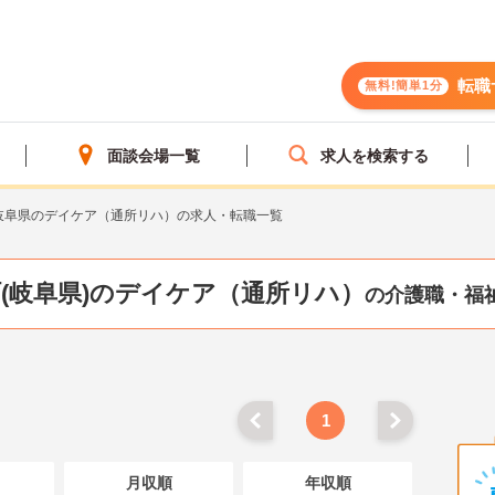
転職
無料!簡単1分
面談会場一覧
求人を検索する
岐阜県のデイケア（通所リハ）の求人・転職一覧
(岐阜県)のデイケア（通所リハ）
の介護職・福
1
月収順
年収順