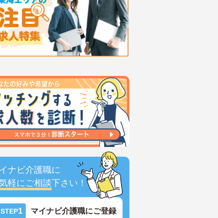
イナビ介護職に
気軽にご相談
下さい！
1
マイナビ介護職にご登録
STEP