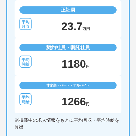
正社員
23.7
万円
契約社員・嘱託社員
1180
円
非常勤・パート・アルバイト
1266
円
※掲載中の求人情報をもとに平均月収・平均時給を
算出