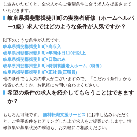
し込みいただくと、全求人からご希望条件に合う求人を提案させて
いただきます。
岐阜県揖斐郡揖斐川町の実務者研修（ホームヘルパ
ー1級）求人ではどのような条件が人気ですか？
以下のような条件が人気です。
岐阜県揖斐郡揖斐川町×高収入
岐阜県揖斐郡揖斐川町×年間休日110日以上
岐阜県揖斐郡揖斐川町×日勤のみ
岐阜県揖斐郡揖斐川町×特別養護老人ホーム（特養）
岐阜県揖斐郡揖斐川町×正社員(正職員)
他の条件でも人気の求人がございますので、「こだわり条件」から
検索いただくか、お気軽にお問い合わせください。
希望の条件の求人を紹介してもらうことはできます
か？
もちろん可能です。
無料転職支援サービス
にお申し込みいただく
と、ご希望条件をヒアリングした上で求人をご提案いたします。情
報収集や募集状況の確認も、お気軽にご相談ください。