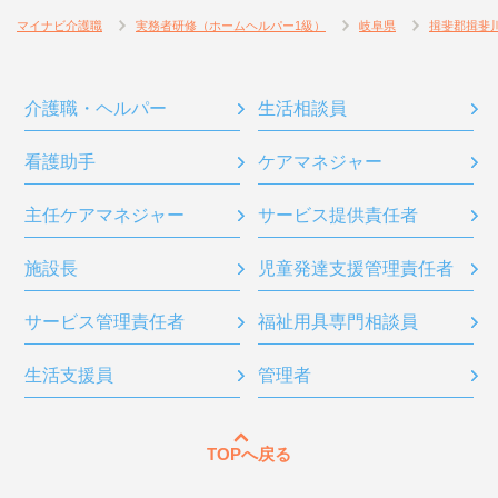
マイナビ介護職
実務者研修（ホームヘルパー1級）
岐阜県
揖斐郡揖斐
介護職・ヘルパー
生活相談員
看護助手
ケアマネジャー
主任ケアマネジャー
サービス提供責任者
施設長
児童発達支援管理責任者
サービス管理責任者
福祉用具専門相談員
生活支援員
管理者
TOPへ戻る