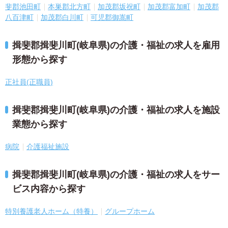
斐郡池田町
本巣郡北方町
加茂郡坂祝町
加茂郡富加町
加茂郡
八百津町
加茂郡白川町
可児郡御嵩町
揖斐郡揖斐川町(岐阜県)の介護・福祉の求人を雇用
形態から探す
正社員(正職員)
揖斐郡揖斐川町(岐阜県)の介護・福祉の求人を施設
業態から探す
病院
介護福祉施設
揖斐郡揖斐川町(岐阜県)の介護・福祉の求人をサー
ビス内容から探す
特別養護老人ホーム（特養）
グループホーム