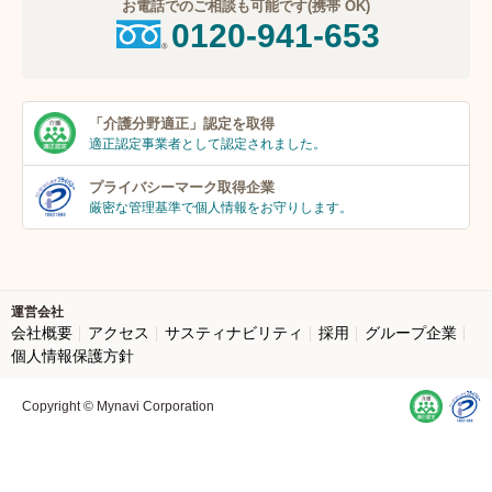
お電話でのご相談も可能です(携帯 OK)
0120-941-653
「介護分野適正」
認定を取得
適正認定事業者
として認定されました。
プライバシーマーク
取得企業
厳密な管理基準で個人
情報をお守りします。
運営会社
会社概要
アクセス
サスティナビリティ
採用
グループ企業
個人情報保護方針
Copyright © Mynavi Corporation