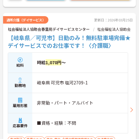
通所介護（デイサービス）
更新日：2026年03月25日
社会福祉法人協助会春里苑デイサービスセンター
社会福祉法人協助会
【岐阜県／可児市】日勤のみ！無料駐車場完備★
デイサービスでのお仕事です！〈介護職〉
時給
1,070円
～
給料
岐阜県 可児市 塩河2709-1
勤務地
非常勤・パート・アルバイト
雇用形態
■資格・経験：不問
応募要件