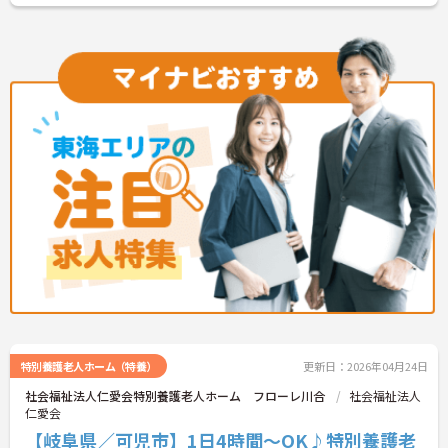
特別養護老人ホーム（特養）
更新日：2026年04月24日
社会福祉法人仁愛会特別養護老人ホーム フローレ川合
社会福祉法人
仁愛会
【岐阜県／可児市】1日4時間～OK♪特別養護老