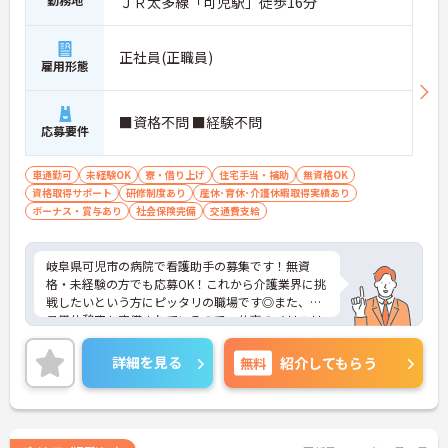
ＪＲ太多線「可児駅」徒歩16分
正社員(正職員)
雇用形態
■資格不問 ■経験不問
応募要件
車通勤可
未経験OK
寮・借り上げ
住宅手当・補助
無資格OK
資格取得サポート
研修制度あり
産休･育休･介護休暇取得実績あり
ボーナス・賞与あり
社会保険完備
交通費支給
岐阜県可児市の病院で看護助手の募集です！無資
格・未経験の方でも応募OK！これから介護業界に挑
戦したいという方にピッタリの職場です◎また、職
員用休憩室も完備されているので、仕事のメリハリ
をつけやすい環境が整っています♪ご興味のある方
は面接ポイントをお伝えしますので、お気軽にご連
詳細を見る
無料
紹介してもらう
絡ください！