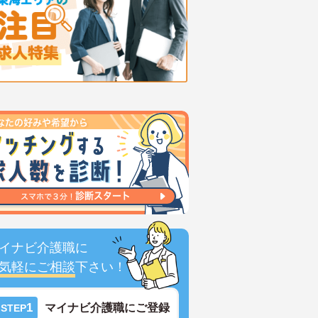
イナビ介護職に
気軽にご相談
下さい！
1
マイナビ介護職にご登録
STEP