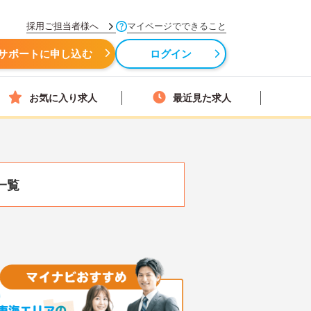
採用ご担当者様へ
マイページでできること
サポートに申し込む
ログイン
お気に入り求人
最近見た求人
一覧