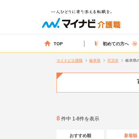
TOP
初めての方へ
マイナビ介護職
岐阜県
可児市
岐阜県
8
件中 1-8件を表示
おすすめ順
新着順