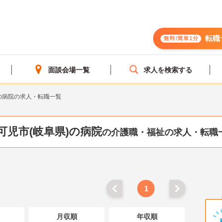
転職
無料!簡単1分
面談会場一覧
求人を検索する
の病院の求人・転職一覧
可児市(岐阜県)の病院
の介護職・福祉の求人・転職
1
月収順
年収順