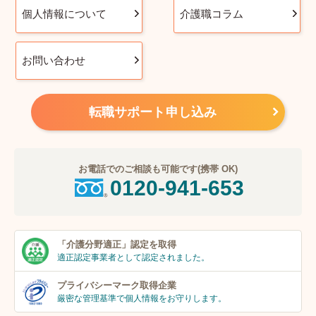
個人情報について
介護職コラム
お問い合わせ
転職サポート申し込み
お電話でのご相談も可能です(携帯 OK)
0120-941-653
「介護分野適正」
認定を取得
適正認定事業者
として認定されました。
プライバシーマーク
取得企業
厳密な管理基準で個人
情報をお守りします。