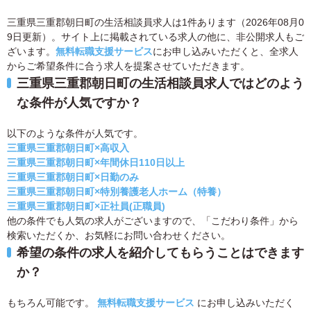
三重県三重郡朝日町の生活相談員求人は1件あります（2026年08月0
9日更新）。サイト上に掲載されている求人の他に、非公開求人もご
ざいます。
無料転職支援サービス
にお申し込みいただくと、全求人
からご希望条件に合う求人を提案させていただきます。
三重県三重郡朝日町の生活相談員求人ではどのよう
な条件が人気ですか？
以下のような条件が人気です。
三重県三重郡朝日町×高収入
三重県三重郡朝日町×年間休日110日以上
三重県三重郡朝日町×日勤のみ
三重県三重郡朝日町×特別養護老人ホーム（特養）
三重県三重郡朝日町×正社員(正職員)
他の条件でも人気の求人がございますので、「こだわり条件」から
検索いただくか、お気軽にお問い合わせください。
希望の条件の求人を紹介してもらうことはできます
か？
もちろん可能です。
無料転職支援サービス
にお申し込みいただく