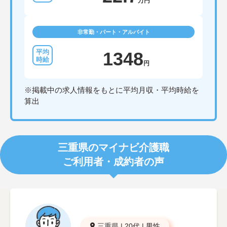
万円
非常勤・パート・アルバイト
1348
円
※掲載中の求人情報をもとに平均月収・平均時給を
算出
三重県のマイナビ介護職
ご利用者・成約者の声
三重県
|
20代
|
男性