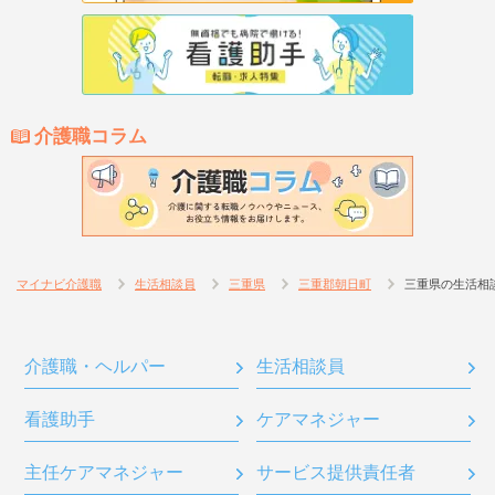
介護職コラム
マイナビ介護職
生活相談員
三重県
三重郡朝日町
三重県の生活相
介護職・ヘルパー
生活相談員
看護助手
ケアマネジャー
主任ケアマネジャー
サービス提供責任者