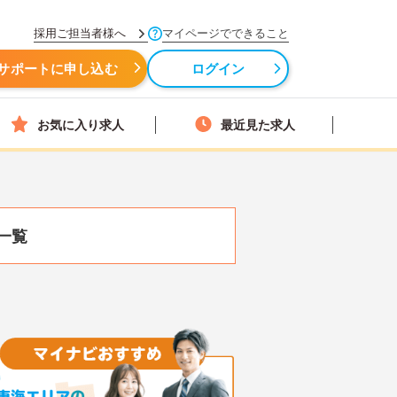
採用ご担当者様へ
マイページでできること
サポートに申し込む
ログイン
お気に入り求人
最近見た求人
一覧