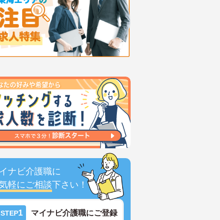
イナビ介護職に
気軽にご相談
下さい！
1
マイナビ介護職にご登録
STEP