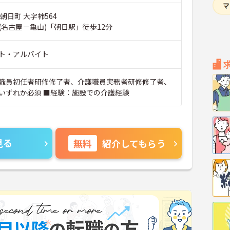
朝日町 大字柿564
(名古屋－亀山)「朝日駅」徒歩12分
ト・アルバイト
職員初任者研修修了者、介護職員実務者研修修了者、
いずれか必須 ■経験：施設での介護経験
見る
無料
紹介してもらう