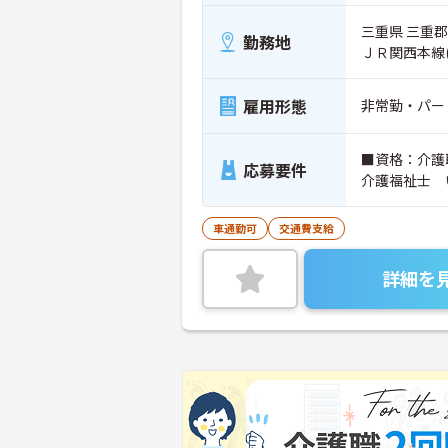
三重県 三重郡
勤務地
ＪＲ関西本線
雇用形態
非常勤・パー
■資格：介護
応募要件
介護福祉士 
車通勤可
交通費支給
詳細を