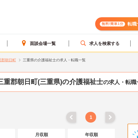
転職
無料!簡単1分
面談会場一覧
求人を検索する
重郡朝日町
三重県の介護福祉士の求人・転職一覧
三重郡朝日町(三重県)の介護福祉士
の求人・転職
1
月収順
年収順