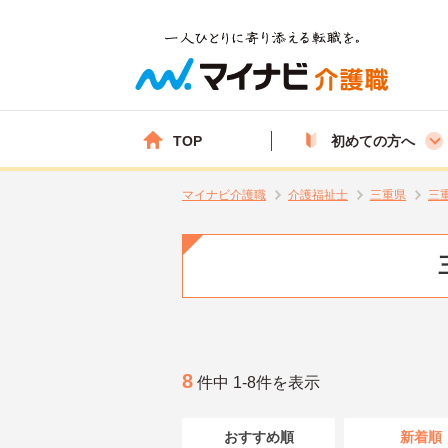
TOP
初めての方へ
マイナビ介護職
介護福祉士
三重県
三
8
件中 1-8件を表示
おすすめ順
新着順