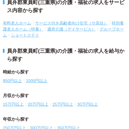
員弁郡東員町(三重県)の介護・福祉の求人をサービ
ス内容から探す
有料老人ホーム
サービス付き高齢者向け住宅（サ高住）
特別養
護老人ホーム（特養）
通所介護（デイサービス）
グループホー
ム
ショートステイ
員弁郡東員町(三重県)の介護・福祉の求人を給与か
ら探す
時給から探す
850円以上
1000円以上
月収から探す
15万円以上
20万円以上
25万円以上
30万円以上
年収から探す
250万円以上
300万円以上
350万円以上