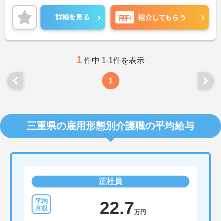
いませ。
詳細を見る
無料
紹介してもらう
1
件中 1-1件を表示
1
三重県の雇用形態別介護職の平均給与
正社員
22.7
万円