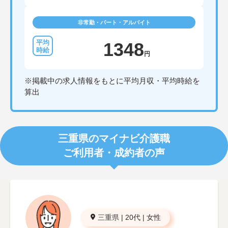
非常勤・パート・アルバイト
1348
円
※掲載中の求人情報をもとに平均月収・平均時給を
算出
三重県のマイナビ介護職
ご利用者・成約者の声
三重県
|
20代
|
女性