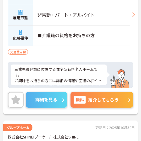
非常勤・パート・アルバイト
雇用形態
■介護職の資格をお持ちの方
応募要件
交通費支給
三重県員弁郡に位置する住宅型有料老人ホームで
す。
ご興味をお持ちの方には詳細の情報や面接のポイン
トをお伝えしますのでお気軽にお問い合わせくださ
いませ。
詳細を見る
無料
紹介してもらう
グループホーム
更新日：2025年10月30日
株式会社SHINEIブーケ
株式会社SHINEI