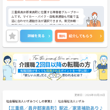
三重県員弁郡東員町に位置する障害者グループホー
ムです。マイカー・バイク・自転車通勤も可能で生
活に合わせた通勤方法が選択できます。育児休暇や
家賃補助もあり、働きやすい環境が整えられていま
す。ご興味をお持ちの方はお気軽にお問い合わせく
ださい。
詳細を見る
無料
紹介してもらう
更新日：2026年03月26日
社会福祉法人いずみつくしの家第2
社会福祉法人いずみ
【三重県／員弁郡東員町】駅近／家賃補助あり♪