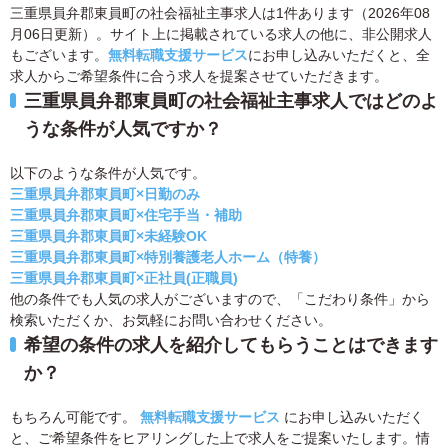
三重県員弁郡東員町の社会福祉主事求人は1件あります（2026年08
月06日更新）。サイト上に掲載されている求人の他に、非公開求人
もございます。
無料転職支援サービス
にお申し込みいただくと、全
求人からご希望条件に合う求人を提案させていただきます。
三重県員弁郡東員町の社会福祉主事求人ではどのよ
うな条件が人気ですか？
以下のような条件が人気です。
三重県員弁郡東員町×日勤のみ
三重県員弁郡東員町×住宅手当・補助
三重県員弁郡東員町×未経験OK
三重県員弁郡東員町×特別養護老人ホーム（特養）
三重県員弁郡東員町×正社員(正職員)
他の条件でも人気の求人がございますので、「こだわり条件」から
検索いただくか、お気軽にお問い合わせください。
希望の条件の求人を紹介してもらうことはできます
か？
もちろん可能です。
無料転職支援サービス
にお申し込みいただく
と、ご希望条件をヒアリングした上で求人をご提案いたします。情