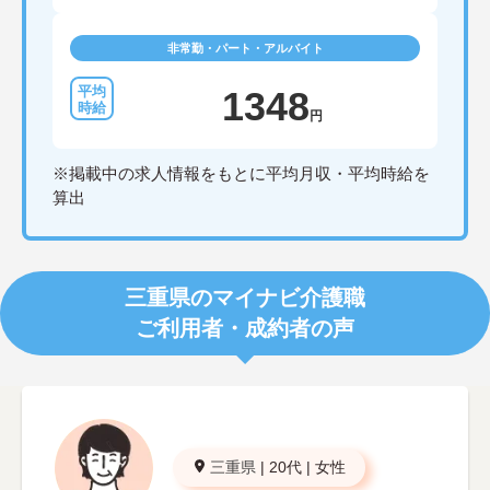
非常勤・パート・アルバイト
1348
円
※掲載中の求人情報をもとに平均月収・平均時給を
算出
三重県のマイナビ介護職
ご利用者・成約者の声
三重県
|
20代
|
女性