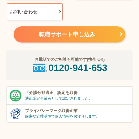
お問い合わせ
転職サポート申し込み
お電話でのご相談も可能です(携帯 OK)
0120-941-653
「介護分野適正」
認定を取得
適正認定事業者
として認定されました。
プライバシーマーク
取得企業
厳密な管理基準で個人
情報をお守りします。