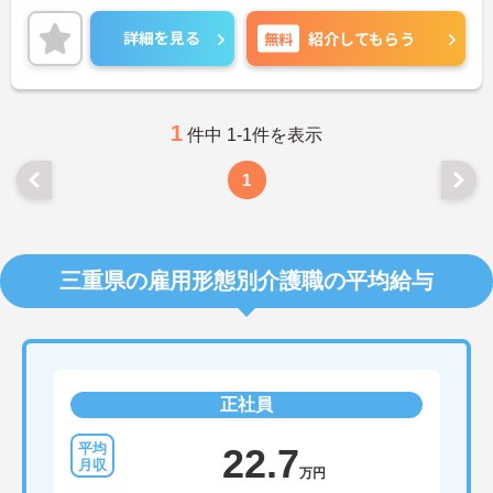
いませ。
詳細を見る
無料
紹介してもらう
1
件中 1-1件を表示
1
三重県の雇用形態別介護職の平均給与
正社員
22.7
万円