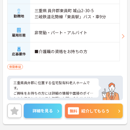
三重県 員弁郡東員町 城山2-30-5
勤務地
三岐鉄道北勢線「東員駅」バス・車9分
非常勤・パート・アルバイト
雇用形態
■介護職の資格をお持ちの方
応募要件
夜勤専従
三重県員弁郡に位置する住宅型有料老人ホームで
す。
ご興味をお持ちの方には詳細の情報や面接のポイン
トをお伝えしますのでお気軽にお問い合わせくださ
いませ。
詳細を見る
無料
紹介してもらう