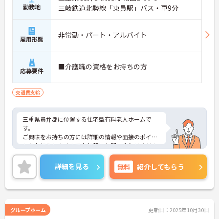
勤務地
三岐鉄道北勢線「東員駅」バス・車9分
非常勤・パート・アルバイト
雇用形態
■介護職の資格をお持ちの方
応募要件
交通費支給
三重県員弁郡に位置する住宅型有料老人ホームで
す。
ご興味をお持ちの方には詳細の情報や面接のポイン
トをお伝えしますのでお気軽にお問い合わせくださ
いませ。
詳細を見る
無料
紹介してもらう
グループホーム
更新日：2025年10月30日