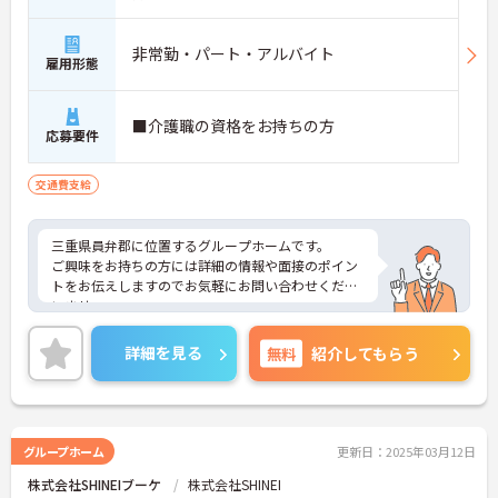
非常勤・パート・アルバイト
雇用形態
■介護職の資格をお持ちの方
応募要件
交通費支給
三重県員弁郡に位置するグループホームです。
ご興味をお持ちの方には詳細の情報や面接のポイン
トをお伝えしますのでお気軽にお問い合わせくださ
いませ。
詳細を見る
無料
紹介してもらう
グループホーム
更新日：2025年03月12日
株式会社SHINEIブーケ
株式会社SHINEI