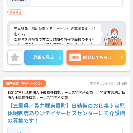
夜勤専従
三重県員弁郡に位置するサービス付き高齢者向け住
宅です。
ご興味をお持ちの方には詳細の情報や面接のポイン
トをお伝えしますのでお気軽にお問い合わせくださ
いませ。
詳細を見る
無料
紹介してもらう
通所介護（デイサービス）
更新日：2026年01月16日
特定非営利活動法人小規模多機能サービス宅老所紫苑
特定非営利活動
法人小規模多機能サービス宅老所紫苑
【三重県／員弁郡東員町】日勤帯のお仕事♪育児
休暇制度あり◎デイサービスセンターにて介護職
の募集です！