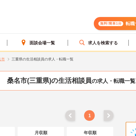
転職
無料!簡単1分
面談会場一覧
求人を検索する
名市
三重県の生活相談員の求人・転職一覧
桑名市(三重県)の生活相談員
の求人・転職一覧
1
月収順
年収順