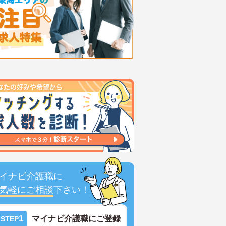
イナビ介護職に
気軽にご相談
下さい！
1
マイナビ介護職にご登録
STEP