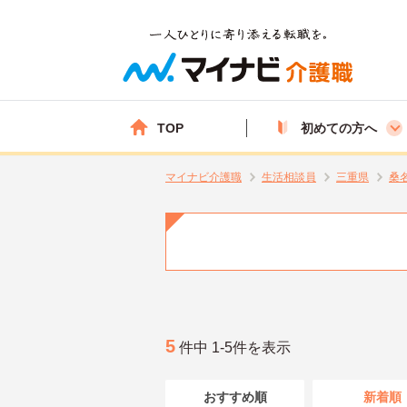
TOP
初めての方へ
マイナビ介護職
生活相談員
三重県
桑
5
件中 1-5件を表示
おすすめ順
新着順