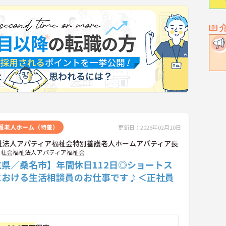
護老人ホーム（特養）
更新日：2026年02月10日
祉法人アパティア福祉会特別養護老人ホームアパティア長
社会福祉法人アパティア福祉会
重県／桑名市】年間休日112日◎ショートス
における生活相談員のお仕事です♪＜正社員