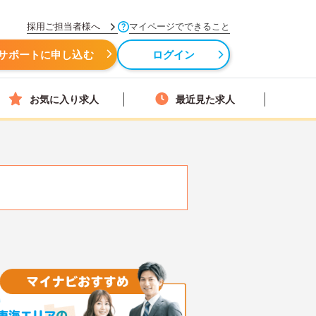
採用ご担当者様へ
マイページでできること
サポートに申し込む
ログイン
お気に入り求人
最近見た求人