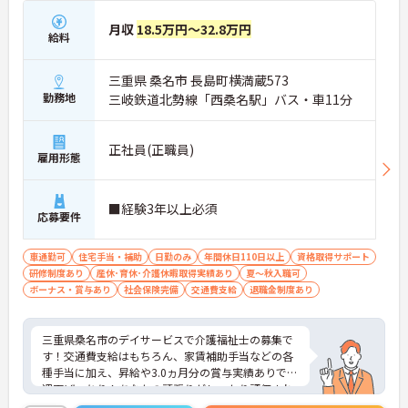
月収
18.5万円～32.8万円
給料
三重県 桑名市 長島町横満蔵573
勤務地
三岐鉄道北勢線「西桑名駅」バス・車11分
正社員(正職員)
雇用形態
■経験3年以上必須
応募要件
車通勤可
住宅手当・補助
日勤のみ
年間休日110日以上
資格取得サポート
研修制度あり
産休･育休･介護休暇取得実績あり
夏～秋入職可
ボーナス・賞与あり
社会保険完備
交通費支給
退職金制度あり
三重県桑名市のデイサービスで介護福祉士の募集で
す！交通費支給はもちろん、家賃補助手当などの各
種手当に加え、昇給や3.0ヵ月分の賞与実績ありで待
遇面ばっちり！あなたの頑張りがしっかり評価され
ます◎また、退職金制度ありで安心して長く働きや