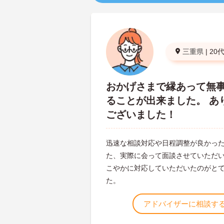
三重県
|
20
おかげさまで縁あって無
ることが出来ました。 あ
ございました！
迅速な相談対応や日程調整が良かった
た、実際に会って面談させていただ
こやかに対応していただいたのがと
た。
アドバイザーに相談す