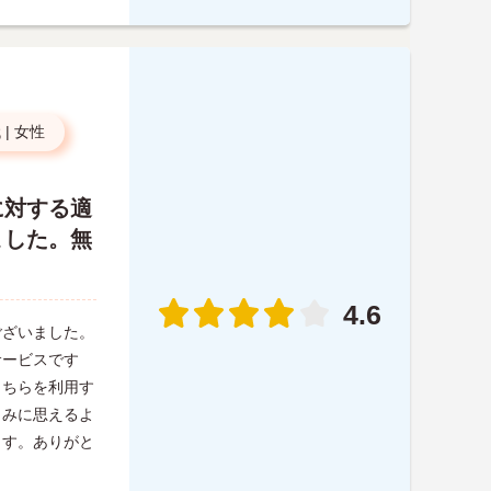
代
|
女性
に対する適
ました。無
4.6
ございました。
サービスです
こちらを利用す
しみに思えるよ
ます。ありがと