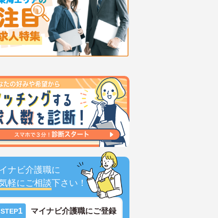
イナビ介護職に
気軽にご相談
下さい！
1
マイナビ介護職にご登録
STEP