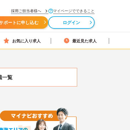
採用ご担当者様へ
マイページでできること
サポートに申し込む
ログイン
お気に入り求人
最近見た求人
職一覧