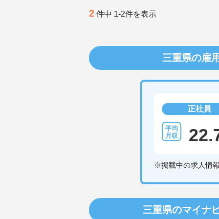
2
件中 1-2件を表示
三重県の雇
正社員
22.
※掲載中の求人情
三重県のマイナ