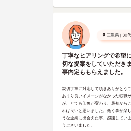
三重県
|
30
丁寧なヒアリングで希望
切な提案をしていただき
事内定ももらえました。
親切丁寧に対応して頂きありがとう
あまり良いイメージがなかった転職
が、とても印象が変わり、最初から
れば良いと思いました。働く事が楽
うな企業に出会えた事、感謝してい
うございました。