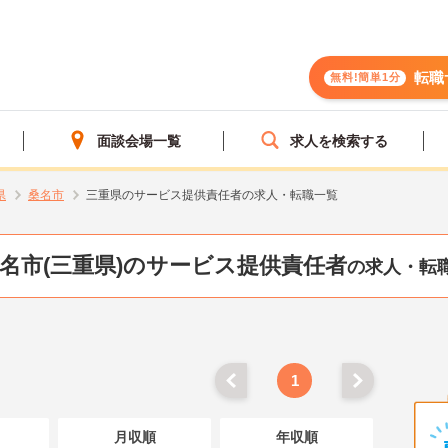
転職
無料!簡単1分
面談会場一覧
求人を検索する
県
桑名市
三重県のサービス提供責任者の求人・転職一覧
名市(三重県)のサービス提供責任者
の求人・転
1
月収順
年収順