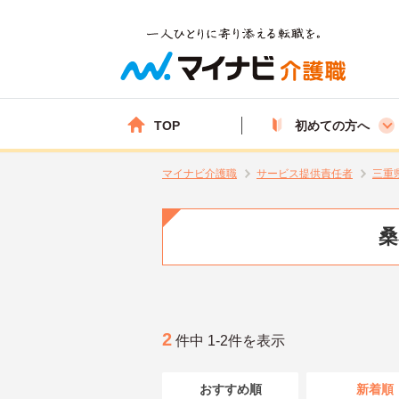
TOP
初めての方へ
マイナビ介護職
サービス提供責任者
三重
桑
2
件中 1-2件を表示
おすすめ順
新着順