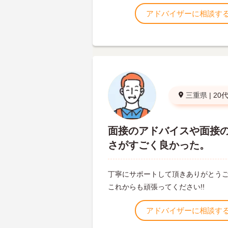
アドバイザーに相談す
三重県
|
20
面接のアドバイスや面接
さがすごく良かった。
丁寧にサポートして頂きありがとう
これからも頑張ってください!!
アドバイザーに相談す