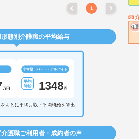
1
用形態別介護職の平均給与
非常勤・パート・アルバイト
7
1348
万円
円
報をもとに平均月収・平均時給を算出
ビ介護職
ご利用者・成約者の声