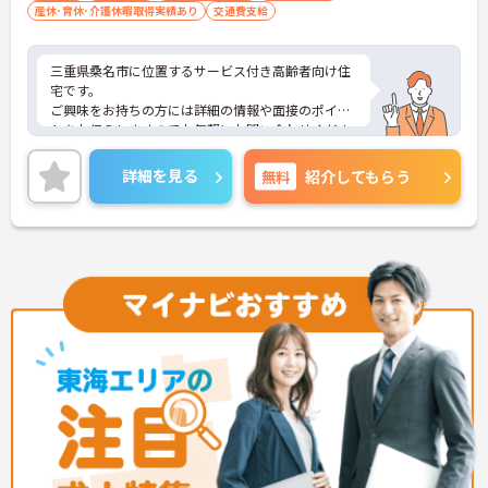
産休･育休･介護休暇取得実績あり
交通費支給
三重県桑名市に位置するサービス付き高齢者向け住
宅です。
ご興味をお持ちの方には詳細の情報や面接のポイン
トをお伝えしますのでお気軽にお問い合わせくださ
いませ。
詳細を見る
無料
紹介してもらう