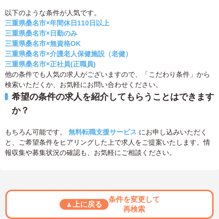
以下のような条件が人気です。
三重県桑名市×年間休日110日以上
三重県桑名市×日勤のみ
三重県桑名市×無資格OK
三重県桑名市×介護老人保健施設（老健）
三重県桑名市×正社員(正職員)
他の条件でも人気の求人がございますので、「こだわり条件」から
検索いただくか、お気軽にお問い合わせください。
希望の条件の求人を紹介してもらうことはできます
か？
もちろん可能です。
無料転職支援サービス
にお申し込みいただく
と、ご希望条件をヒアリングした上で求人をご提案いたします。情
報収集や募集状況の確認も、お気軽にご相談ください。
条件を変更して
▲上に戻る
再検索