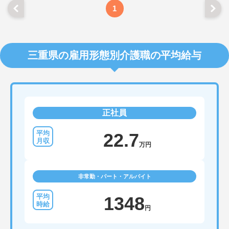
1
三重県の雇用形態別介護職の平均給与
正社員
22.7
万円
非常勤・パート・アルバイト
1348
円